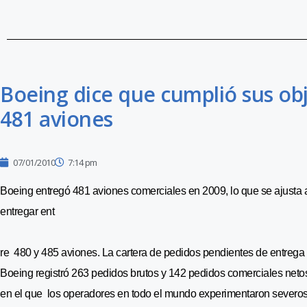
Boeing dice que cumplió sus obj
481 aviones
07/01/2010
7:14 pm
Boeing entregó 481 aviones comerciales en 2009, lo que se ajusta a
entregar ent
re 480 y 485 aviones. La cartera de pedidos pendientes de entrega
Boeing registró 263 pedidos brutos y 142 pedidos comerciales netos 
en el que los operadores en todo el mundo experimentaron severo