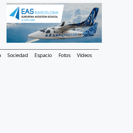
a
Sociedad
Espacio
Fotos
Vídeos