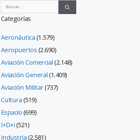
Categorías
Aeronáutica
(1.579)
Aeropuertos
(2.690)
Aviación Comercial
(2.148)
Aviación General
(1.409)
Aviación Militar
(737)
Cultura
(519)
Espacio
(699)
I+D+i
(521)
Industria
(2.581)