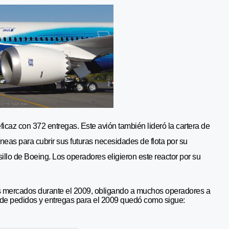
caz con 372 entregas. Este avión también lideró la cartera de
neas para cubrir sus futuras necesidades de flota por su
illo de Boeing. Los operadores eligieron este reactor por su
os mercados durante el 2009, obligando a muchos operadores a
nal de pedidos y entregas para el 2009 quedó como sigue: