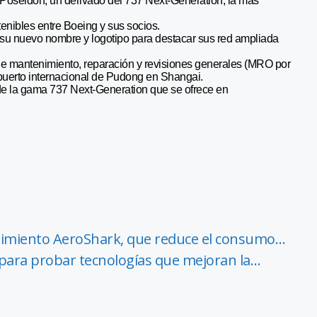
 Poseidon, un derivado del 737 Next-Generation, la más
enibles entre Boeing y sus socios.
ó su nuevo nombre y logotipo para destacar sus red ampliada
de mantenimiento, reparación y revisiones generales (MRO por
opuerto internacional de Pudong en Shangai.
e de la gama 737 Next-Generation que se ofrece en
timiento AeroShark, que reduce el consumo…
 para probar tecnologías que mejoran la…