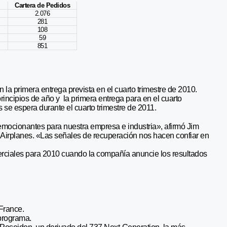
Cartera de Pedidos
2.076
281
108
59
851
 la primera entrega prevista en el cuarto trimestre de 2010.
principios de año y la primera entrega para en el cuarto
s se espera durante el cuarto trimestre de 2011.
emocionantes para nuestra empresa e industria», afirmó Jim
irplanes. «Las señales de recuperación nos hacen confiar en
rciales para 2010 cuando la compañía anuncie los resultados
 France.
 programa.