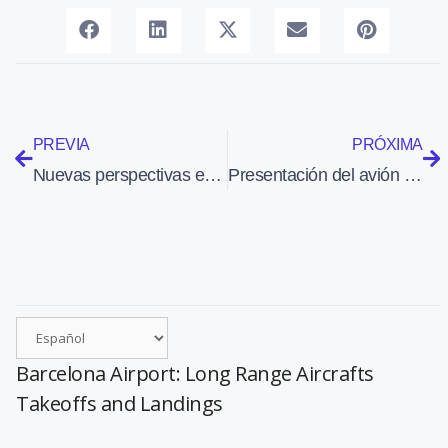
PREVIA
PRÓXIMA
Nuevas perspectivas espaciales
Presentación del avión chino AVIC MA600 en Dubai Airshow
Barcelona Airport: Long Range Aircrafts
Takeoffs and Landings