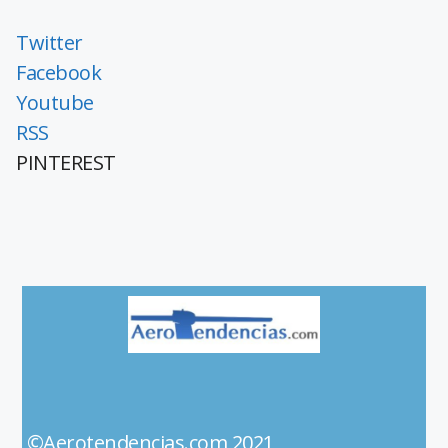
Twitter
Facebook
Youtube
RSS
PINTEREST
©Aerotendencias.com 2021