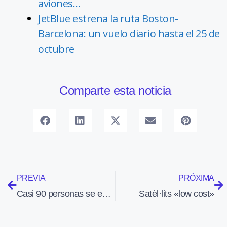
aviones…
JetBlue estrena la ruta Boston-
Barcelona: un vuelo diario hasta el 25 de
octubre
Comparte esta noticia
PREVIA
PRÓXIMA
Casi 90 personas se examinan en Sabadell de la teoría del curso PPL
Satèl·lits «low cost»