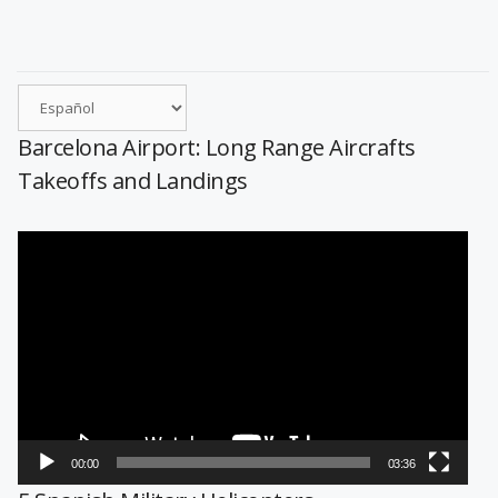
Barcelona Airport: Long Range Aircrafts
Takeoffs and Landings
Reproductor
de
vídeo
00:00
03:36