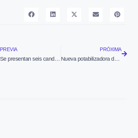
PREVIA
PRÓXIMA
Se presentan seis candidaturas para gestionar Madrid-Barajas y otras seis para Barcelona-El Prat
Nueva potabilizadora de agua en el Aeropuerto de Melilla