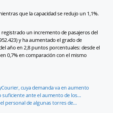
mientras que la capacidad se redujo un 1,1%.
 registrado un incremento de pasajeros del
.952.423) y ha aumentado el grado de
 del año en 2,8 puntos porcentuales: desde el
 en 0,7% en comparación con el mismo
kyCourier, cuya demanda va en aumento
o suficiente ante el aumento de los…
 el personal de algunas torres de…