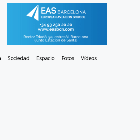
a
Sociedad
Espacio
Fotos
Vídeos