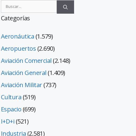
Categorías
Aeronáutica
(1.579)
Aeropuertos
(2.690)
Aviación Comercial
(2.148)
Aviación General
(1.409)
Aviación Militar
(737)
Cultura
(519)
Espacio
(699)
I+D+i
(521)
Industria
(2.581)