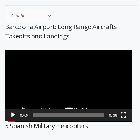
Barcelona Airport: Long Range Aircrafts
Takeoffs and Landings
Reproductor
de
vídeo
00:00
03:36
5 Spanish Military Helicopters