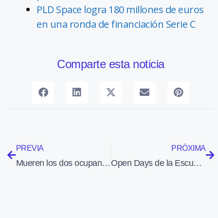
PLD Space logra 180 millones de euros
en una ronda de financiación Serie C
Comparte esta noticia
PREVIA
PRÓXIMA
Mueren los dos ocupantes de una avioneta al estrellarse en un pueblo de León
Open Days de la Escuela de Pilotos European Flyers en sus bases de Mutxamel y Cuatro Vientos