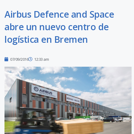
Airbus Defence and Space
abre un nuevo centro de
logística en Bremen
07/09/2016
12:33 am