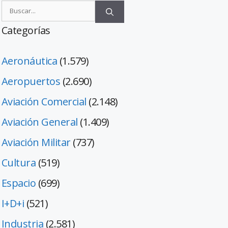
Categorías
Aeronáutica
(1.579)
Aeropuertos
(2.690)
Aviación Comercial
(2.148)
Aviación General
(1.409)
Aviación Militar
(737)
Cultura
(519)
Espacio
(699)
I+D+i
(521)
Industria
(2.581)