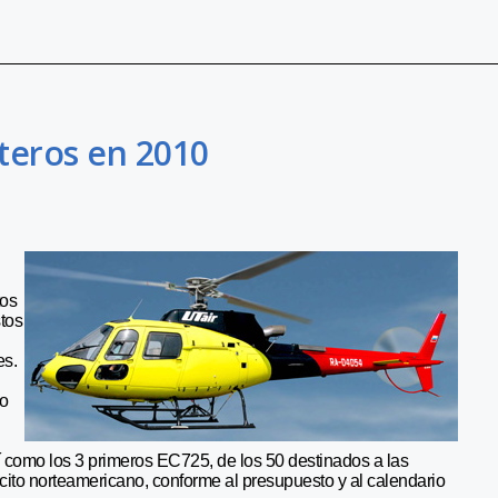
teros en 2010
tos
tos
es.
to
 como los 3 primeros EC725, de los 50 destinados a las
cito norteamericano, conforme al presupuesto y al calendario