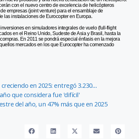
cerán con el nuevo centro de excelencia de helicópteros
de empresas (joint venture) para el ensamblaje de
e las instalaciones de Eurocopter en Europa.
nversiones en simuladores integrales de vuelo (full-flight
cados en el Reino Unido, Sudeste de Asia y Brasil, hasta la
 compras. En 2011 se pondrá especial énfasis en la mejora
 aquellos mercados en los que Eurocopter ha comenzado
ó creciendo en 2025: entregó 3.230…
ño que considera fue 'difícil'
estre del año, un 47% más que en 2025