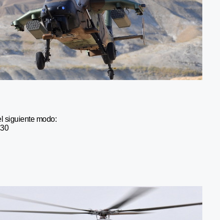
l siguiente modo:
130