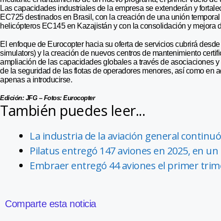
Las capacidades industriales de la empresa se extenderán y fortale
EC725 destinados en Brasil, con la creación de una unión temporal 
helicópteros EC145 en Kazajistán y con la consolidación y mejora d
El enfoque de Eurocopter hacia su oferta de servicios cubrirá desde i
simulators) y la creación de nuevos centros de mantenimiento certifi
ampliación de las capacidades globales a través de asociaciones y
de la seguridad de las flotas de operadores menores, así como en
apenas a introducirse.
Edición: JFG – Fotos: Eurocopter
También puedes leer...
La industria de la aviación general continu
Pilatus entregó 147 aviones en 2025, en un a
Embraer entregó 44 aviones el primer trim
Comparte esta noticia