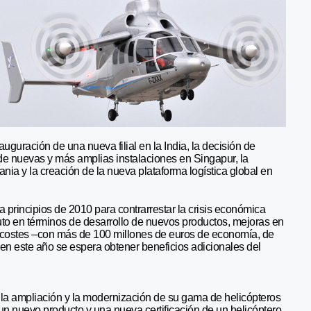
nauguración de una nueva filial en la India, la decisión de
de nuevas y más amplias instalaciones en Singapur, la
ia y la creación de la nueva plataforma logística global en
principios de 2010 para contrarrestar la crisis económica
 fruto en términos de desarrollo de nuevos productos, mejoras en
 de costes –con más de 100 millones de euros de economía, de
 en este año se espera obtener beneficios adicionales del
la ampliación y la modernización de su gama de helicópteros
n nuevo producto y una nueva certificación de un helicóptero.