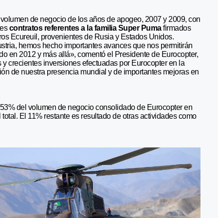
l volumen de negocio de los años de apogeo, 2007 y 2009, con
tes
contratos referentes a la familia Super Puma
firmados
ros Ecureuil, provenientes de Rusia y Estados Unidos.
ustria, hemos hecho importantes avances que nos permitirán
do en 2012 y más allá», comentó el Presidente de Eurocopter,
as y crecientes inversiones efectuadas por Eurocopter en la
ión de nuestra presencia mundial y de importantes mejoras en
el 53% del volumen de negocio consolidado de Eurocopter en
el total. El 11% restante es resultado de otras actividades como