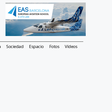
a
Sociedad
Espacio
Fotos
Vídeos