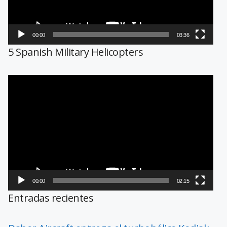
00:00
03:36
5 Spanish Military Helicopters
Reproductor
de
vídeo
00:00
02:15
Entradas recientes