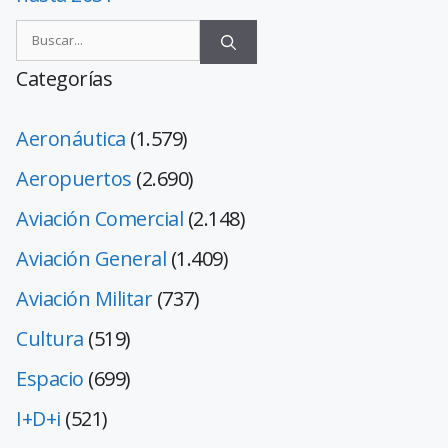
Categorías
Aeronáutica
(1.579)
Aeropuertos
(2.690)
Aviación Comercial
(2.148)
Aviación General
(1.409)
Aviación Militar
(737)
Cultura
(519)
Espacio
(699)
I+D+i
(521)