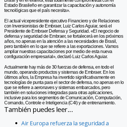
Brasil y en el exterior, está totalmente comprometida con el
Estado Brasileño en garantizar la capacitación y autonomía
tecnológicas que el país necesita».
El actual vicepresidente ejecutivo Financiero y de Relaciones
con Inversionistas de Embraer, Luiz Carlos Aguiar, será el
Presidente de Embraer Defensa y Seguridad. «El negocio de
defensa y seguridad de Embraer, se fortalecerá en los próximos
años, no apenas en la atención a las necesidades de Brasil,
pero también en lo que se refiere a las exportaciones. Vamos
ampliar nuestras capacitaciones por medio de esta nueva
configuración empresarial», declaró Luiz Carlos Aguiar.
Actualmente hay más de 30 fuerzas de defensa, en todo el
mundo, operando productos y sistemas de Embraer. En los
últimos años, la Empresa ha invertido significativamente en
tecnologías de punta para el sector de defensa, no apenas en lo
que se refiere a aeronaves y sistemas embarcados, pero
también en soluciones integradas para otras aplicaciones,
inclusive para los segmentos de Comunicación, Computación,
Comando, Controle e Inteligencia (C4I) y de entrenamiento.
También puedes leer...
Air Europa refuerza la seguridad a