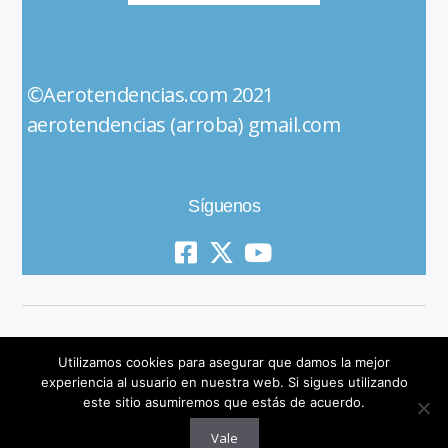
©Aerotendencias.com 2021
aerotendencias (arroba) gmail.com
Síguenos
Utilizamos cookies para asegurar que damos la mejor
experiencia al usuario en nuestra web. Si sigues utilizando
este sitio asumiremos que estás de acuerdo.
© 2019 All Rights Reserved
Vale