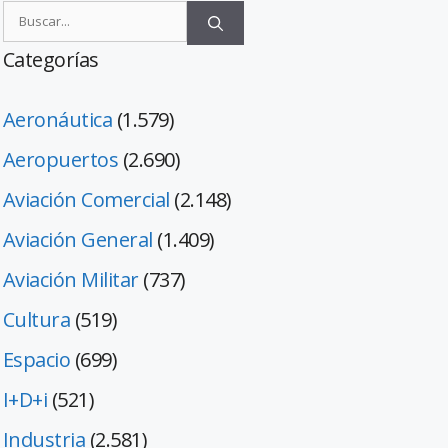
Categorías
Aeronáutica
(1.579)
Aeropuertos
(2.690)
Aviación Comercial
(2.148)
Aviación General
(1.409)
Aviación Militar
(737)
Cultura
(519)
Espacio
(699)
I+D+i
(521)
Industria
(2.581)