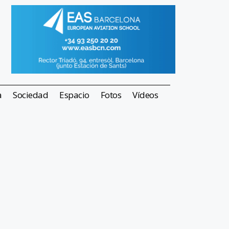
a
Sociedad
Espacio
Fotos
Vídeos