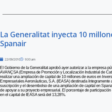
La Generalitat inyecta 10 millon
Spanair
22/09/2010
9:30 am
El Gobierno de la Generalitat aprobó ayer autorizar a la empresa pú
AVANÇSA (Empresa de Promoción y Localización Industrial de Cat
realizar una ampliación de capital de 10 millones de euros en Inver
Empresariales Aeronáuticas, S.A. (IEASA) destinada íntegramente a
suscripción y el desembolso de una ampliación de capital en Spanai
de apoyar a su proyecto empresarial. El porcentaje de participac
en el capital de IEASA será del 13,28%.