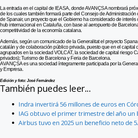
La entrada en el capital de IEASA, donde AVANÇSA nombrará próx
de los cuales también formará parte del Consejo de Administración d
de Spanair, un proyecto que el Gobierno ha considerado de interés 
hub internacional en Cataluña, con base al aeropuerto de Barcelona,
competitividad de la economía catalana.
Además, según un comunicado de la Generalitat el proyecto Spana
catalán y de colaboración público privada, puesto que en el capital
agrupados en la sociedad VOLCAT, la sociedad de capital riesgo Cat
privados); Turismo de Barcelona y Feria de Barcelona.
AVANÇSA es una sociedad íntegramente participada por la Generali
y Empresa.
Edición y foto: José Fernández
También puedes leer...
Indra invertirá 56 millones de euros en Có
IAG obtuvo el primer trimestre del año un 
Airbus tuvo en 2025 un beneficio neto de 5