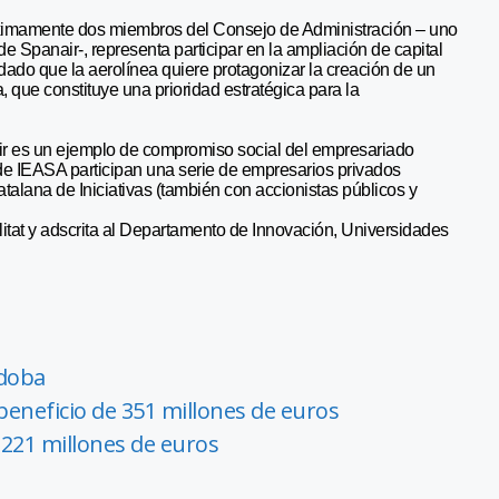
imamente dos miembros del Consejo de Administración – uno
e Spanair-, representa participar en la ampliación de capital
dado que la aerolínea quiere protagonizar la creación de un
 que constituye una prioridad estratégica para la
ir es un ejemplo de compromiso social del empresariado
 de IEASA participan una serie de empresarios privados
alana de Iniciativas (también con accionistas públicos y
tat y adscrita al Departamento de Innovación, Universidades
rdoba
beneficio de 351 millones de euros
.221 millones de euros