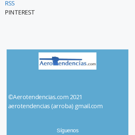
RSS
PINTEREST
©Aerotendencias.com 2021
aerotendencias (arroba) gmail.com
Síguenos