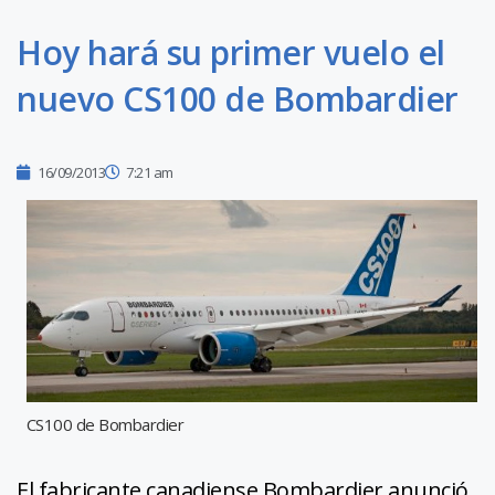
Hoy hará su primer vuelo el
nuevo CS100 de Bombardier
16/09/2013
7:21 am
CS100 de Bombardier
El fabricante canadiense Bombardier anunció