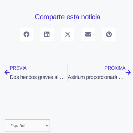
Comparte esta noticia
PREVIA
PRÓXIMA
Dos heridos graves al estrellarse un helicóptero en un pueblo de Girona
Astrium proporcionará nuevas imágenes de satélite a Google