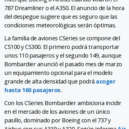
787 Dreamliner o el A350. El anuncio de la hora
del despegue sugiere que es seguro que las
condiciones meteorológicas serán óptimas.
La familia de aviones CSeries se compone del
CS100 y CS300. El primero podrá transportar
unos 110 pasajeros y el segundo 149, aunque
Bombardier anunció el pasado mes de marzo
un equipamiento opcional para el modelo
grande de alta densidad que podrá
acoger
hasta 160 pasajeros
.
Con los CSeries Bombardier ambiciona incidir
en el mercado de los aviones de un único
pasillo, dominado por Boeing con el 737 y
Airbus con sus A319 y A320. Según informa
Air