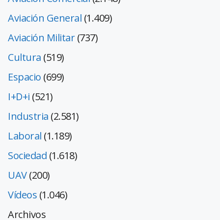
Aviación General
(1.409)
Aviación Militar
(737)
Cultura
(519)
Espacio
(699)
I+D+i
(521)
Industria
(2.581)
Laboral
(1.189)
Sociedad
(1.618)
UAV
(200)
Vídeos
(1.046)
Archivos