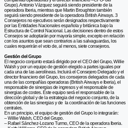
Grupo). Antonio Vázquez seguirá siendo presidente de la
operadora Iberia, mientras que Martin Broughton también
seguirá siendo presidente de la operadora British Airways. 3
Consejeros no ejecutivos serán designados respectivamente
por las Entidades Nacionales española y británica bajo la
Estructura de Control Nacional. Las decisiones dentro de estos
Consejos se adoptarán por mayoría simple, excepto en relación
con los asuntos que sean contrarios a las salvaguardas, los
cuales requerirán el voto de, al menos, siete consejeros.
Gestión del Grupo
El negocio conjunto estará dirigido por el CEO del Grupo, Willie
Walsh y por un equipo de gestión elegido a partes iguales por
cada una de las aerolíneas. Incluirá el Consejero Delegado y el
director financiero del Grupo, los consejeros delegados de cada
una de las compañías operadoras (British Airways e Iberia), el
responsable de sinergias de ingresos y el responsable de
sinergias de costes. Este equipo será el responsable de la
dirección global y de la estrategia del negocio conjunto, de la
obtención de las sinergias y de la coordinación de las funciones
centrales.
En un principio, el equipo de gestión del Grupo lo integrarán:
– Willie Walsh, CEO del Grupo.
– Rafael Sánchez-Lozano Turmo, CEO de la operadora Iberia.