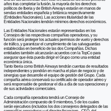
años tras completar la fusión, la mayoría de los derechos
políticos de Iberia y de British Airways estarán en manos de
sendas entidades española y británica respectivamente
(Entidades Nacionales). Las acciones titularidad de las
Entidades Nacionales tendrán mínimos derechos económicos.
Las Entidades Nacionales estarán representadas en los
Consejos de las respectivas compañías operadoras, y su
función será proteger los actuales permisos de vuelo y derechos
de tráfico, y garantizar el cumplimiento de las salvaguardas
establecidas en beneficio de las dos Compañías. Dichas
entidades también alcanzarán acuerdos con la TopCo para
asegurar que ésta pueda dirigir el Grupo como una entidad
económica única.
Tanto Iberia como British Airways tendrán cuentas de resultados
independientes y pondrán en marcha el plan de negocio y de
sinergias que desarrolle el equipo de gestión del Grupo. Cada
compañía aérea conservará su certificado de operador aéreo y
será responsable de gestionar el día a día de sus operaciones y
de sus actividades comerciales.
Cada compañía operadora tendrá un Consejo de
Administración compuesto de 9 miembros, 5 de los cuales
serán ejecutivos (incluidos los dos consejeros delegados de las
compañías operadoras y el director financiero –CFO- del