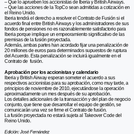
– Que lo aprueben los accionistas de Iberia y British Airways.
– Que las acciones de la TopCo sean admitidas a cotización en
el Reino Unido.
Iberia tendrá el derecho a resolver el Contrato de Fusión si el
acuerdo final entre British Airways y los administradores de sus
fondos de pensiones no es razonablemente satisfactorio para
Iberia porque implique un empeoramiento significativo de las
premisas de la fusión proyectada.
Además, ambas partes han acordado fijar una penalización de
20 millones de euros para determinados supuestos de ruptura
del Acuerdo. Esta penalización se incluirá igualmente en el
Contrato de fusión.
Aprobación por los accionistas y calendario
Iberia y British Airway esperan someter el acuerdo a sus
respectivos accionistas para su aprobación, como muy tarde, a
principios de noviembre de 2010, ejecutándose la operación
aproximadamente un mes después de su aprobación.
Los detalles adicionales de la transacción y del plan de negocio
conjunto, que tiene que desarrollar el equipo de gestión, se
comunicarán una vez se firme el Contrato de fusión.
La fusión proyectada no estará sujeta al Takeover Code del
Reino Unido.
Edición: José Fernández