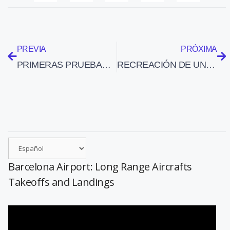
PREVIA
PRÓXIMA
PRIMERAS PRUEBAS EN TIERRA DEL AIRBUS A400M ANTES DE QUE REALICE SU PRIMER VUELO
RECREACIÓN DE UN BOMBARDEO EN EL AERÓDROMO DE ELS MONJOS EN 1938
Barcelona Airport: Long Range Aircrafts
Takeoffs and Landings
Reproductor
de