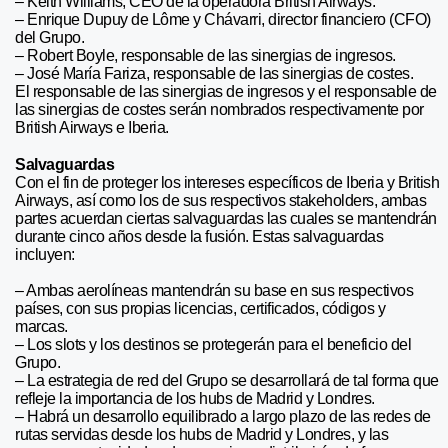
– Keith Williams, CEO de la operadora British Airways.
– Enrique Dupuy de Lôme y Chávarri, director financiero (CFO)
del Grupo.
– Robert Boyle, responsable de las sinergias de ingresos.
– José María Fariza, responsable de las sinergias de costes.
El responsable de las sinergias de ingresos y el responsable de
las sinergias de costes serán nombrados respectivamente por
British Airways e Iberia.
Salvaguardas
Con el fin de proteger los intereses específicos de Iberia y British
Airways, así como los de sus respectivos stakeholders, ambas
partes acuerdan ciertas salvaguardas las cuales se mantendrán
durante cinco años desde la fusión. Estas salvaguardas
incluyen:
– Ambas aerolíneas mantendrán su base en sus respectivos
países, con sus propias licencias, certificados, códigos y
marcas.
– Los slots y los destinos se protegerán para el beneficio del
Grupo.
– La estrategia de red del Grupo se desarrollará de tal forma que
refleje la importancia de los hubs de Madrid y Londres.
– Habrá un desarrollo equilibrado a largo plazo de las redes de
rutas servidas desde los hubs de Madrid y Londres, y las