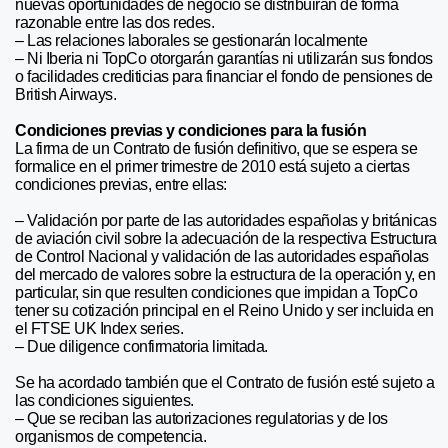
nuevas oportunidades de negocio se distribuirán de forma
razonable entre las dos redes.
– Las relaciones laborales se gestionarán localmente
– Ni Iberia ni TopCo otorgarán garantías ni utilizarán sus fondos
o facilidades crediticias para financiar el fondo de pensiones de
British Airways.
Condiciones previas y condiciones para la fusión
La firma de un Contrato de fusión definitivo, que se espera se
formalice en el primer trimestre de 2010 está sujeto a ciertas
condiciones previas, entre ellas:
– Validación por parte de las autoridades españolas y británicas
de aviación civil sobre la adecuación de la respectiva Estructura
de Control Nacional y validación de las autoridades españolas
del mercado de valores sobre la estructura de la operación y, en
particular, sin que resulten condiciones que impidan a TopCo
tener su cotización principal en el Reino Unido y ser incluida en
el FTSE UK Index series.
– Due diligence confirmatoria limitada.
Se ha acordado también que el Contrato de fusión esté sujeto a
las condiciones siguientes.
– Que se reciban las autorizaciones regulatorias y de los
organismos de competencia.