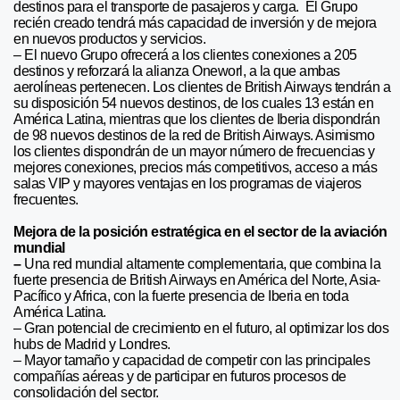
destinos para el transporte de pasajeros y carga. El Grupo
recién creado tendrá más capacidad de inversión y de mejora
en nuevos productos y servicios.
– El nuevo Grupo ofrecerá a los clientes conexiones a 205
destinos y reforzará la alianza Oneworl, a la que ambas
aerolíneas pertenecen. Los clientes de British Airways tendrán a
su disposición 54 nuevos destinos, de los cuales 13 están en
América Latina, mientras que los clientes de Iberia dispondrán
de 98 nuevos destinos de la red de British Airways. Asimismo
los clientes dispondrán de un mayor número de frecuencias y
mejores conexiones, precios más competitivos, acceso a más
salas VIP y mayores ventajas en los programas de viajeros
frecuentes.
Mejora de la posición estratégica en el sector de la aviación
mundial
–
Una red mundial altamente complementaria, que combina la
fuerte presencia de British Airways en América del Norte, Asia-
Pacífico y Africa, con la fuerte presencia de Iberia en toda
América Latina.
– Gran potencial de crecimiento en el futuro, al optimizar los dos
hubs de Madrid y Londres.
– Mayor tamaño y capacidad de competir con las principales
compañías aéreas y de participar en futuros procesos de
consolidación del sector.