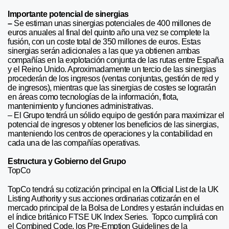
Importante potencial de sinergias
–
Se estiman unas sinergias potenciales de 400 millones de
euros anuales al final del quinto año una vez se complete la
fusión, con un coste total de 350 millones de euros. Estas
sinergias serán adicionales a las que ya obtienen ambas
compañías en la explotación conjunta de las rutas entre España
y el Reino Unido. Aproximadamente un tercio de las sinergias
procederán de los ingresos (ventas conjuntas, gestión de red y
de ingresos), mientras que las sinergias de costes se lograrán
en áreas como tecnologías de la información, flota,
mantenimiento y funciones administrativas.
– El Grupo tendrá un sólido equipo de gestión para maximizar el
potencial de ingresos y obtener los beneficios de las sinergias,
manteniendo los centros de operaciones y la contabilidad en
cada una de las compañías operativas.
Estructura y Gobierno del Grupo
TopCo
TopCo tendrá su cotización principal en la Official List de la UK
Listing Authority y sus acciones ordinarias cotizarán en el
mercado principal de la Bolsa de Londres y estarán incluidas en
el índice británico FTSE UK Index Series. Topco cumplirá con
el Combined Code, los Pre-Emption Guidelines de la