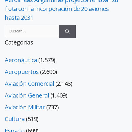
flota con la incorporación de 20 aviones
hasta 2031
Categorías
Aeronáutica
(1.579)
Aeropuertos
(2.690)
Aviación Comercial
(2.148)
Aviación General
(1.409)
Aviación Militar
(737)
Cultura
(519)
Espacio
(699)