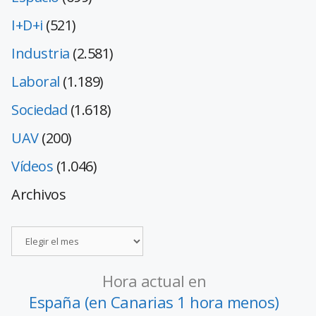
I+D+i
(521)
Industria
(2.581)
Laboral
(1.189)
Sociedad
(1.618)
UAV
(200)
Vídeos
(1.046)
Archivos
Hora actual en
España (en Canarias 1 hora menos)