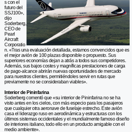
s con el
futuro del
SSJ100»,
dijo
Soderberg,
CEO de
Pearl
Aircraft
Corporatio
n. «Tras una evaluación detallada, estamos convencidos que es
el mejor avión de 100 plazas disponible o propuesto. Sus
superiores economías dejan a atrás a todos sus competidores.
Además, sus bajos costes y magníficas prestaciones de carga
de pago-alcance abrirán nuevas oportunidades de mercado
para nuestros clientes, permitiéndoles servir en rutas que
previamente no se consideraban viables».
Interior de Pininfarina
Soderberg comentó que «su interior de Pininfarina no se ha
visto antes en los cielos, con más especio para los pasajeros
que cualquier otra aeronave de fuselaje estrecho. Este avión
casa el liderazgo ruso en aerodinámica y estructuras con los
últimos sistemas occidentales y el mundialmente famoso diseño
de interiores italiano, todo ello en un producto amigable con el
medio ambiente».