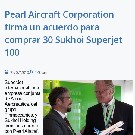
Pearl Aircraft Corporation
firma un acuerdo para
comprar 30 Sukhoi Superjet
100
22/07/2010
4:40 pm
SuperJet
International, una
empresa conjunta
de Alenia
Aeronautica, del
grupo
Finmeccanica, y
Sukhoi Holding,
firmó un acuerdo
con Pearl Aircraft