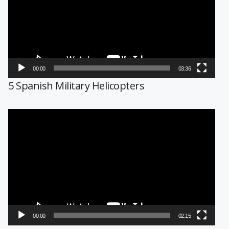
00:00
03:36
5 Spanish Military Helicopters
Reproductor
de
vídeo
00:00
02:15