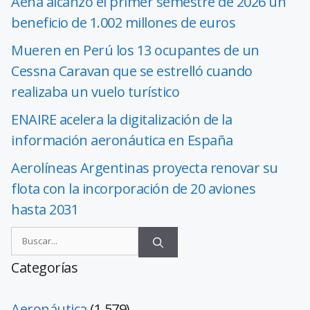
Aena alcanzó el primer semestre de 2026 un
beneficio de 1.002 millones de euros
Mueren en Perú los 13 ocupantes de un
Cessna Caravan que se estrelló cuando
realizaba un vuelo turístico
ENAIRE acelera la digitalización de la
información aeronáutica en España
Aerolíneas Argentinas proyecta renovar su
flota con la incorporación de 20 aviones
hasta 2031
Categorías
Aeronáutica
(1.579)