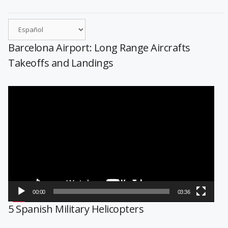
Barcelona Airport: Long Range Aircrafts
Takeoffs and Landings
Reproductor
de
vídeo
00:00
03:36
5 Spanish Military Helicopters