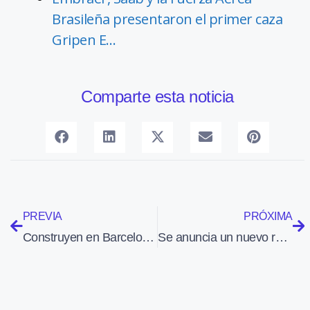
Brasileña presentaron el primer caza
Gripen E…
Comparte esta noticia
PREVIA
PRÓXIMA
Construyen en Barcelona el prototipo de un hidroavión proyectado para apagar incendios
Se anuncia un nuevo retraso en la apertura del nuevo aeropuerto de Berlín