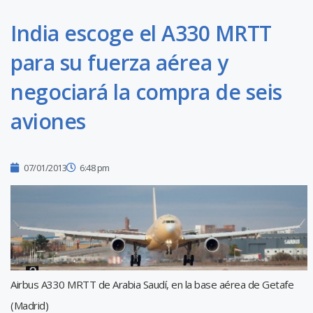
India escoge el A330 MRTT
para su fuerza aérea y
negociará la compra de seis
aviones
07/01/2013
6:48 pm
Airbus A330 MRTT de Arabia Saudí, en la base aérea de Getafe
(Madrid)