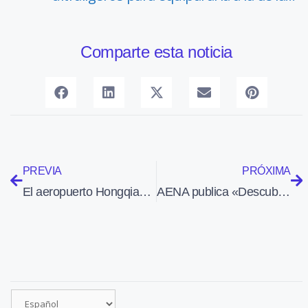
Comparte esta noticia
PREVIA
PRÓXIMA
El aeropuerto Hongqiao de Shangai inaugura una nueva terminal y una segunda pista
AENA publica «Descubrir el viaje en avión», obra que disipa las dudas de los pasajeros con recelo a volar