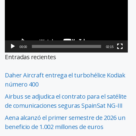
vídeo
00:00
02:15
Entradas recientes
Daher Aircraft entrega el turbohélice Kodiak
número 400
Airbus se adjudica el contrato para el satélite
de comunicaciones seguras SpainSat NG-III
Aena alcanzó el primer semestre de 2026 un
beneficio de 1.002 millones de euros