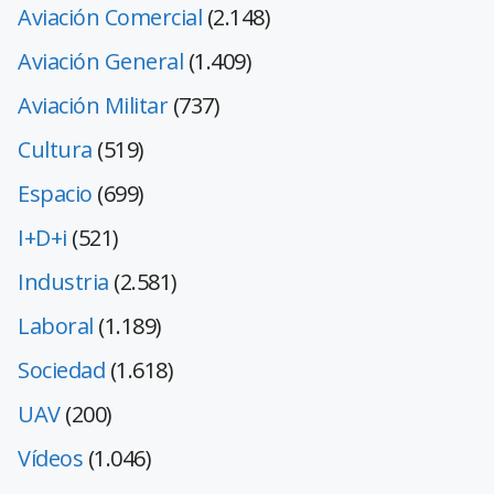
Aviación Comercial
(2.148)
Aviación General
(1.409)
Aviación Militar
(737)
Cultura
(519)
Espacio
(699)
I+D+i
(521)
Industria
(2.581)
Laboral
(1.189)
Sociedad
(1.618)
UAV
(200)
Vídeos
(1.046)