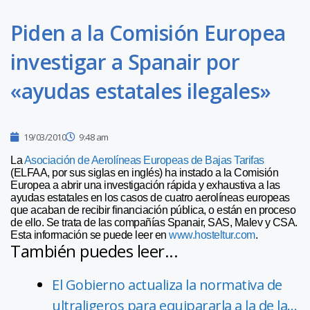
Piden a la Comisión Europea
investigar a Spanair por
«ayudas estatales ilegales»
19/03/2010
9:48 am
La
Asociación de Aerolíneas Europeas de Bajas Tarifas
(ELFAA, por sus siglas en inglés) ha instado a la Comisión
Europea a abrir una investigación rápida y exhaustiva a las
ayudas estatales en los casos de cuatro aerolíneas europeas
que acaban de recibir financiación pública, o están en proceso
de ello. Se trata de las compañías Spanair, SAS, Malev y CSA.
Esta información se puede leer en
www.hosteltur.com
.
También puedes leer...
El Gobierno actualiza la normativa de
ultraligeros para equipararla a la de la…