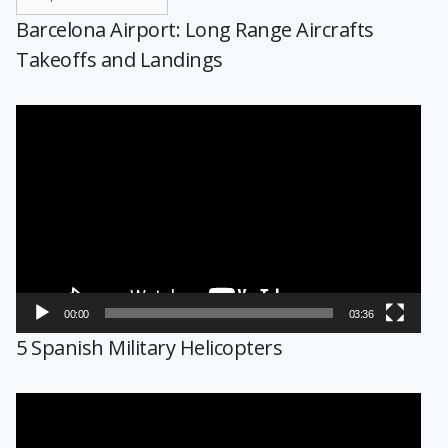
Barcelona Airport: Long Range Aircrafts
Takeoffs and Landings
Reproductor
de
vídeo
00:00
03:36
5 Spanish Military Helicopters
Reproductor
de