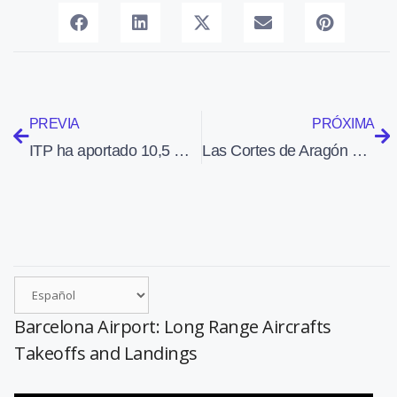
PREVIA
PRÓXIMA
ITP ha aportado 10,5 millones de euros al proyecto de I+D OPENAER
Las Cortes de Aragón muestran su apoyo a las infraestructuras aeroportuarias de las tres provincias aragonesas
Barcelona Airport: Long Range Aircrafts
Takeoffs and Landings