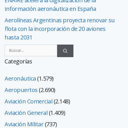
ENAIRE acelera la digitalización de la
información aeronáutica en España
Aerolíneas Argentinas proyecta renovar su
flota con la incorporación de 20 aviones
hasta 2031
Categorías
Aeronáutica
(1.579)
Aeropuertos
(2.690)
Aviación Comercial
(2.148)
Aviación General
(1.409)
Aviación Militar
(737)