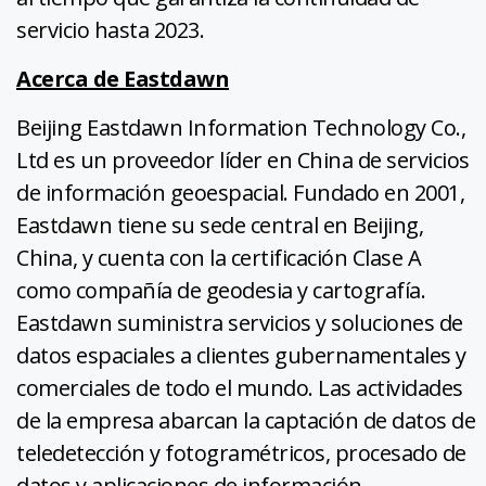
servicio hasta 2023.
Acerca de Eastdawn
Beijing Eastdawn Information Technology Co.,
Ltd es un proveedor líder en China de servicios
de información geoespacial. Fundado en 2001,
Eastdawn tiene su sede central en Beijing,
China, y cuenta con la certificación Clase A
como compañía de geodesia y cartografía.
Eastdawn suministra servicios y soluciones de
datos espaciales a clientes gubernamentales y
comerciales de todo el mundo. Las actividades
de la empresa abarcan la captación de datos de
teledetección y fotogramétricos, procesado de
datos y aplicaciones de información