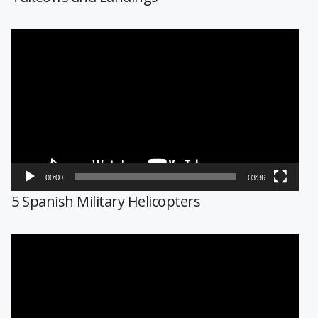
Reproductor
de
vídeo
00:00
03:36
5 Spanish Military Helicopters
Reproductor
de
vídeo