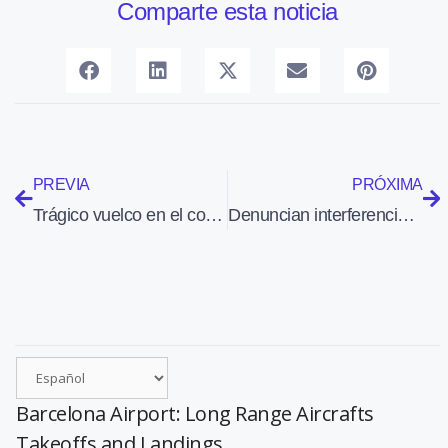
Comparte esta noticia
PREVIA
PRÓXIMA
Trágico vuelco en el conflicto ucraniano
Denuncian interferencias de los rebeldes prorrusos en la investigación del avión derribado en el este de Ucrania
Barcelona Airport: Long Range Aircrafts
Takeoffs and Landings