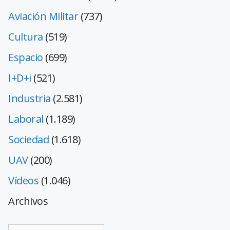
Aviación Militar
(737)
Cultura
(519)
Espacio
(699)
I+D+i
(521)
Industria
(2.581)
Laboral
(1.189)
Sociedad
(1.618)
UAV
(200)
Vídeos
(1.046)
Archivos