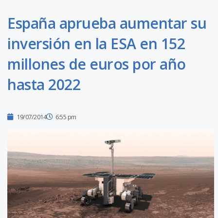
España aprueba aumentar su
inversión en la ESA en 152
millones de euros por año
hasta 2022
19/07/2014
6:55 pm