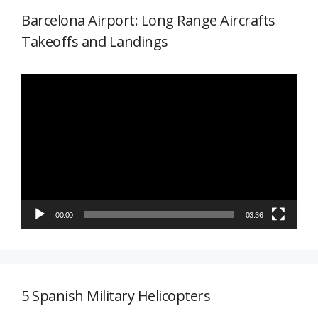
Barcelona Airport: Long Range Aircrafts
Takeoffs and Landings
Reproductor
de
vídeo
00:00
03:36
5 Spanish Military Helicopters