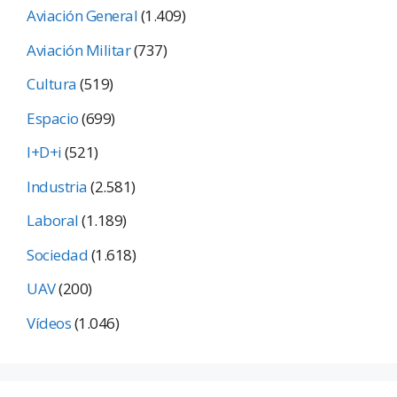
Aviación General
(1.409)
Aviación Militar
(737)
Cultura
(519)
Espacio
(699)
I+D+i
(521)
Industria
(2.581)
Laboral
(1.189)
Sociedad
(1.618)
UAV
(200)
Vídeos
(1.046)