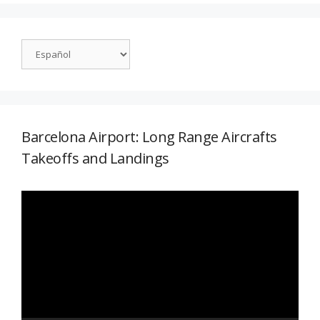
Barcelona Airport: Long Range Aircrafts
Takeoffs and Landings
Reproductor
de
vídeo