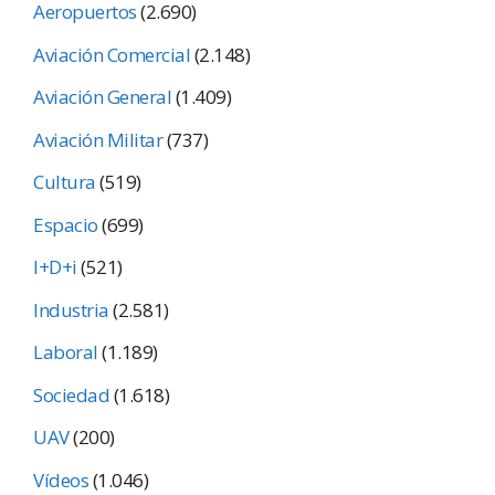
Aeropuertos
(2.690)
Aviación Comercial
(2.148)
Aviación General
(1.409)
Aviación Militar
(737)
Cultura
(519)
Espacio
(699)
I+D+i
(521)
Industria
(2.581)
Laboral
(1.189)
Sociedad
(1.618)
UAV
(200)
Vídeos
(1.046)