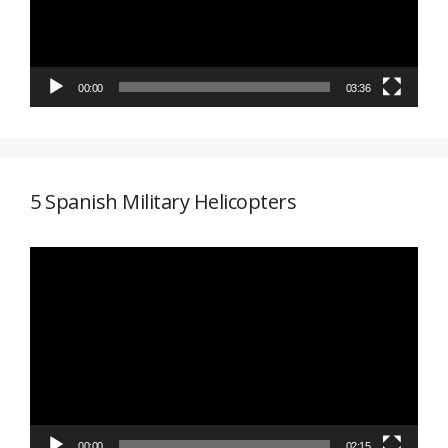
00:00
03:36
5 Spanish Military Helicopters
Reproductor
de
vídeo
00:00
02:15