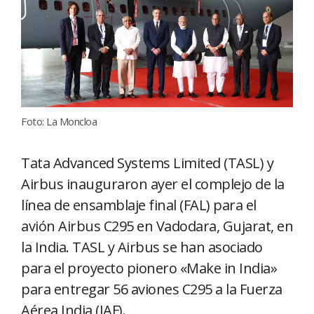
Foto: La Moncloa
Tata Advanced Systems Limited (TASL) y
Airbus inauguraron ayer el complejo de la
línea de ensamblaje final (FAL) para el
avión Airbus C295 en Vadodara, Gujarat, en
la India. TASL y Airbus se han asociado
para el proyecto pionero «Make in India»
para entregar 56 aviones C295 a la Fuerza
Aérea India (IAF).