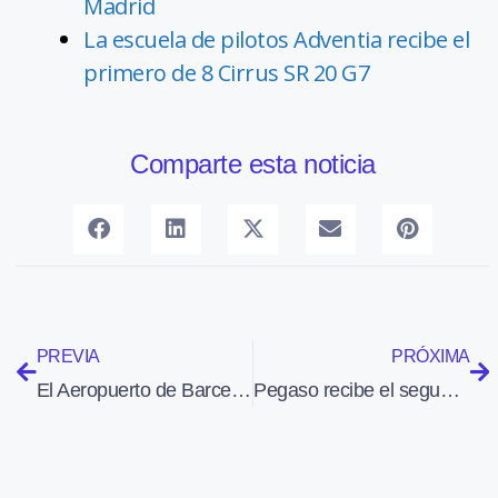
Madrid
La escuela de pilotos Adventia recibe el
primero de 8 Cirrus SR 20 G7
Comparte esta noticia
PREVIA
PRÓXIMA
El Aeropuerto de Barcelona pone en servicio dos salas de lactancia
Pegaso recibe el segundo Airbus H175 que prestará servicio a Woodside Energy