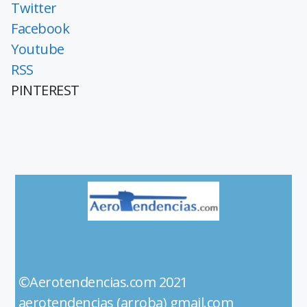
Twitter
Facebook
Youtube
RSS
PINTEREST
©Aerotendencias.com 2021
aerotendencias (arroba) gmail.com