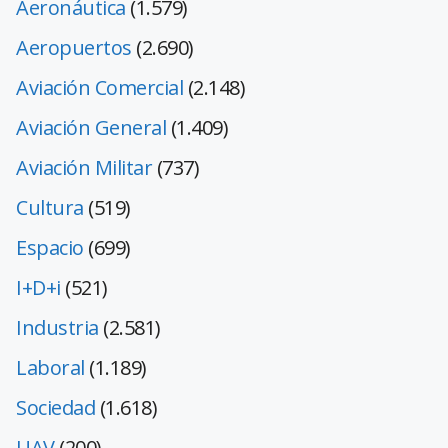
Aeronáutica
(1.579)
Aeropuertos
(2.690)
Aviación Comercial
(2.148)
Aviación General
(1.409)
Aviación Militar
(737)
Cultura
(519)
Espacio
(699)
I+D+i
(521)
Industria
(2.581)
Laboral
(1.189)
Sociedad
(1.618)
UAV
(200)