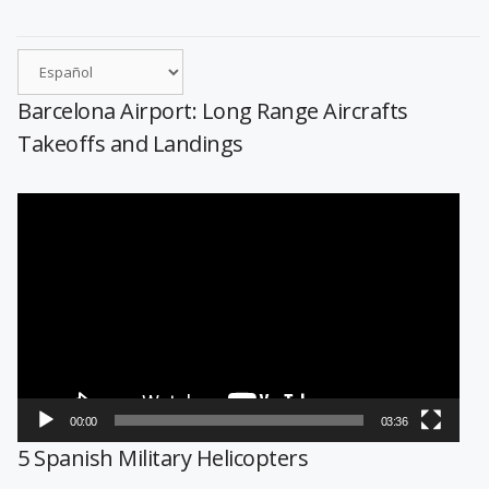
Barcelona Airport: Long Range Aircrafts
Takeoffs and Landings
Reproductor
de
vídeo
00:00
03:36
5 Spanish Military Helicopters