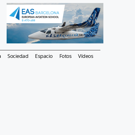
a
Sociedad
Espacio
Fotos
Vídeos