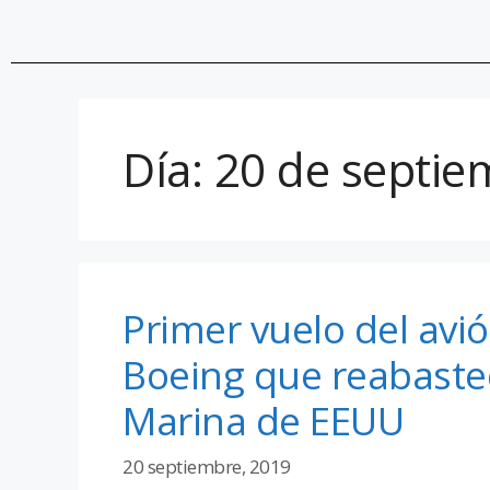
Día:
20 de septie
Primer vuelo del avi
Boeing que reabastec
Marina de EEUU
20 septiembre, 2019