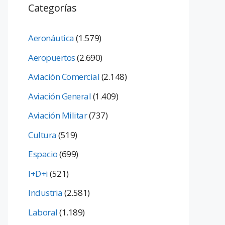
Categorías
Aeronáutica
(1.579)
Aeropuertos
(2.690)
Aviación Comercial
(2.148)
Aviación General
(1.409)
Aviación Militar
(737)
Cultura
(519)
Espacio
(699)
I+D+i
(521)
Industria
(2.581)
Laboral
(1.189)