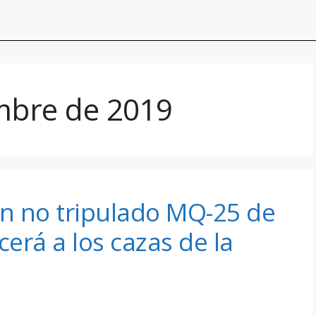
mbre de 2019
ón no tripulado MQ-25 de
erá a los cazas de la