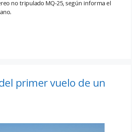
éreo no tripulado MQ-25, según informa el
cano.
del primer vuelo de un