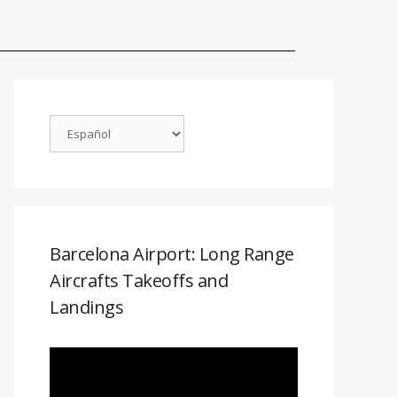
Barcelona Airport: Long Range
Aircrafts Takeoffs and
Landings
Reproductor
de