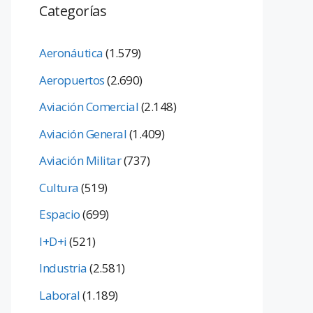
Categorías
Aeronáutica
(1.579)
Aeropuertos
(2.690)
Aviación Comercial
(2.148)
Aviación General
(1.409)
Aviación Militar
(737)
Cultura
(519)
Espacio
(699)
I+D+i
(521)
Industria
(2.581)
Laboral
(1.189)