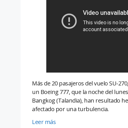
Más de 20 pasajeros del vuelo SU-270
un Boeing 777, que la noche del lunes
Bangkog (Talandia), han resultado he
afectado por una turbulencia.
Leer más