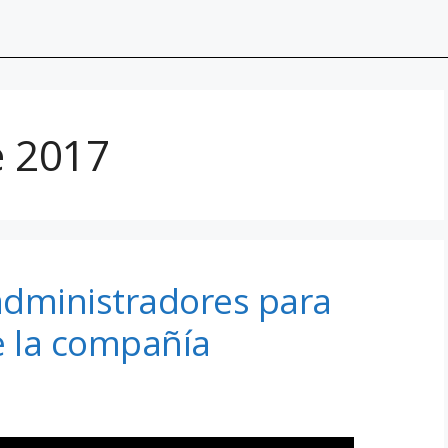
e 2017
 administradores para
de la compañía