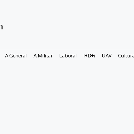
A.General
A.Militar
Laboral
I+D+i
UAV
Cultur