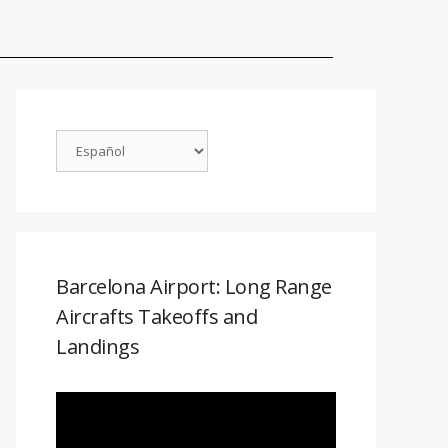
Barcelona Airport: Long Range
Aircrafts Takeoffs and
Landings
Reproductor
de