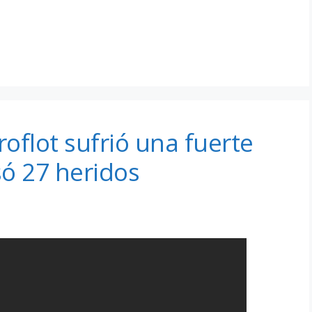
oflot sufrió una fuerte
ó 27 heridos