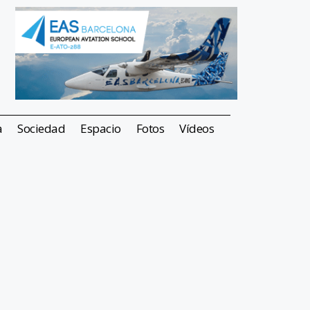
a
Sociedad
Espacio
Fotos
Vídeos