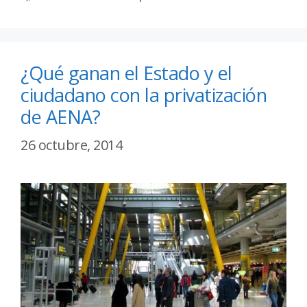
¿Qué ganan el Estado y el
ciudadano con la privatización
de AENA?
26 octubre, 2014