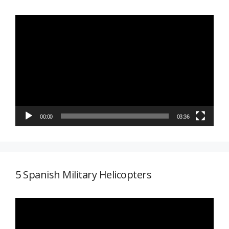
Reproductor
de
vídeo
00:00
03:36
5 Spanish Military Helicopters
Reproductor
de