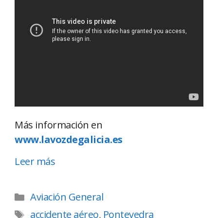
Más información en
www.lavozdegalicia.es
Leer más
Aviación General
accidente aéreo
,
Pontevedra