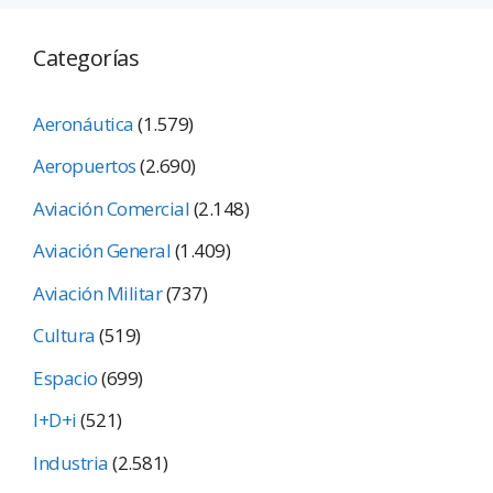
Categorías
Aeronáutica
(1.579)
Aeropuertos
(2.690)
Aviación Comercial
(2.148)
Aviación General
(1.409)
Aviación Militar
(737)
Cultura
(519)
Espacio
(699)
I+D+i
(521)
Industria
(2.581)