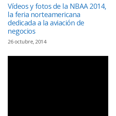
Vídeos y fotos de la NBAA 2014,
la feria norteamericana
dedicada a la aviación de
negocios
26 octubre, 2014