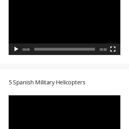
de
vídeo
00:00
03:36
5 Spanish Military Helicopters
Reproductor
de
vídeo