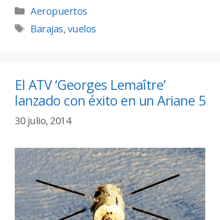
Aeropuertos
Barajas
,
vuelos
El ATV ‘Georges Lemaître’
lanzado con éxito en un Ariane 5
30 julio, 2014