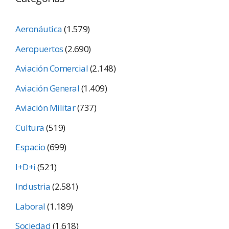
Aeronáutica
(1.579)
Aeropuertos
(2.690)
Aviación Comercial
(2.148)
Aviación General
(1.409)
Aviación Militar
(737)
Cultura
(519)
Espacio
(699)
I+D+i
(521)
Industria
(2.581)
Laboral
(1.189)
Sociedad
(1.618)