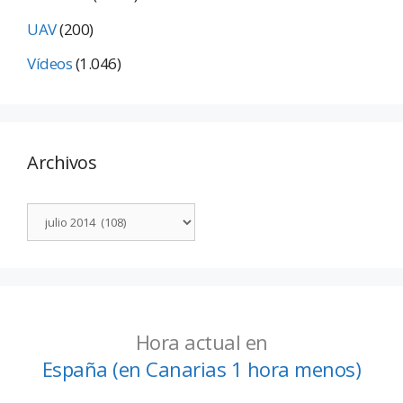
UAV
(200)
Vídeos
(1.046)
Archivos
Hora actual en
España (en Canarias 1 hora menos)