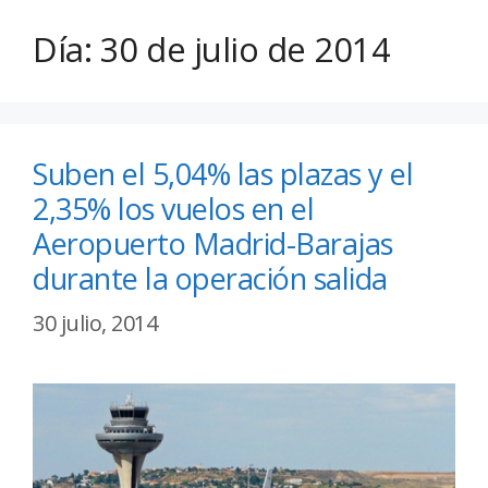
Día:
30 de julio de 2014
Suben el 5,04% las plazas y el
2,35% los vuelos en el
Aeropuerto Madrid-Barajas
durante la operación salida
30 julio, 2014