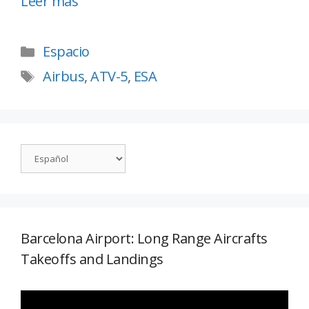
Leer más
Espacio
Airbus
,
ATV-5
,
ESA
Barcelona Airport: Long Range Aircrafts
Takeoffs and Landings
Reproductor