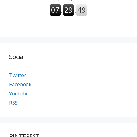
Social
Twitter
Facebook
Youtube
RSS
PINTEREST