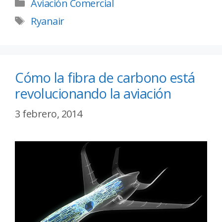
Aviación Comercial
Ryanair
Cómo la fibra de carbono está
revolucionando la aviación
3 febrero, 2014