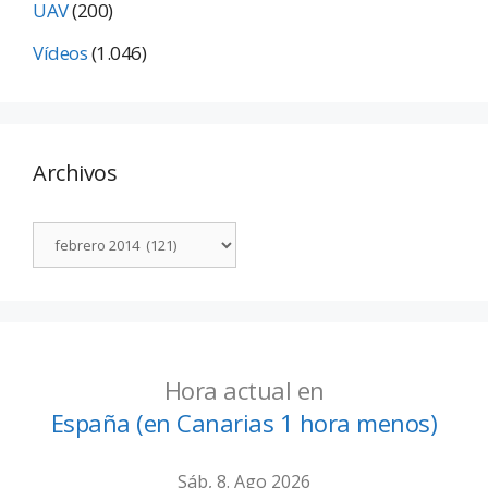
UAV
(200)
Vídeos
(1.046)
Archivos
Hora actual en
España (en Canarias 1 hora menos)