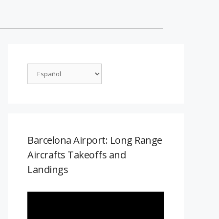
Barcelona Airport: Long Range
Aircrafts Takeoffs and
Landings
Reproductor
de