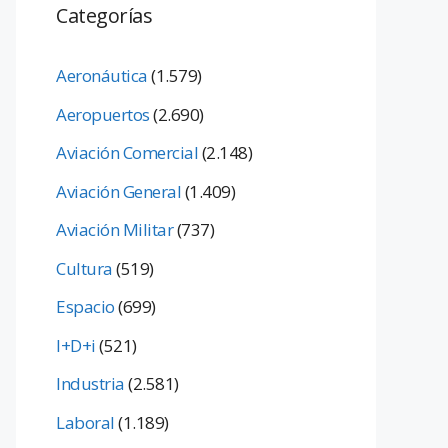
Categorías
Aeronáutica
(1.579)
Aeropuertos
(2.690)
Aviación Comercial
(2.148)
Aviación General
(1.409)
Aviación Militar
(737)
Cultura
(519)
Espacio
(699)
I+D+i
(521)
Industria
(2.581)
Laboral
(1.189)