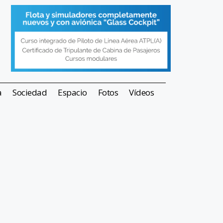
a
Sociedad
Espacio
Fotos
Vídeos