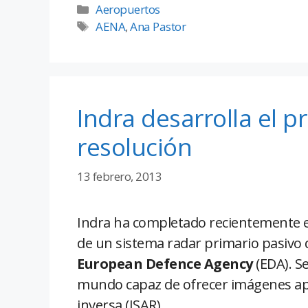
Aeropuertos
AENA
,
Ana Pastor
Indra desarrolla el p
resolución
13 febrero, 2013
Indra ha completado recientemente e
de un sistema radar primario pasivo d
European Defence Agency
(EDA). Se
mundo capaz de ofrecer imágenes apli
inversa (ISAR).