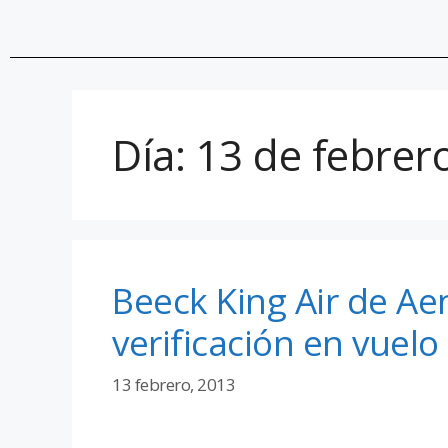
Día:
13 de febrer
Beeck King Air de A
verificación en vuelo
13 febrero, 2013