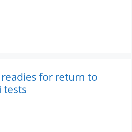
eadies for return to
 tests