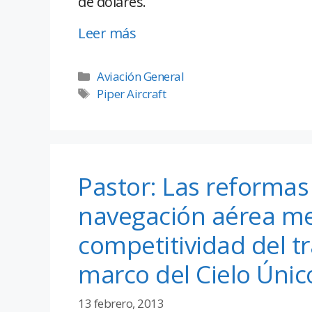
de dólares.
Leer más
Aviación General
Piper Aircraft
Pastor: Las reformas
navegación aérea me
competitividad del t
marco del Cielo Úni
13 febrero, 2013