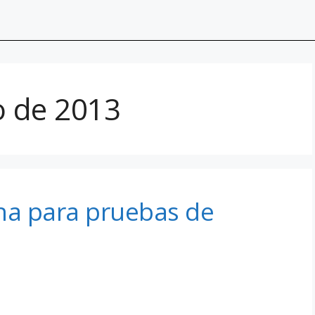
o de 2013
ena para pruebas de