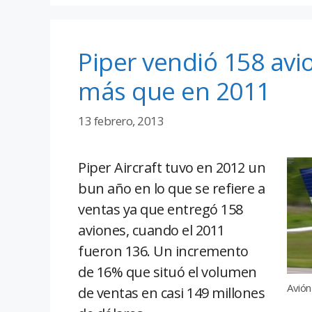
Piper vendió 158 avi
más que en 2011
13 febrero, 2013
Piper Aircraft tuvo en 2012 un
bun año en lo que se refiere a
ventas ya que entregó 158
aviones, cuando el 2011
fueron 136. Un incremento
de 16% que situó el volumen
Avión
de ventas en casi 149 millones