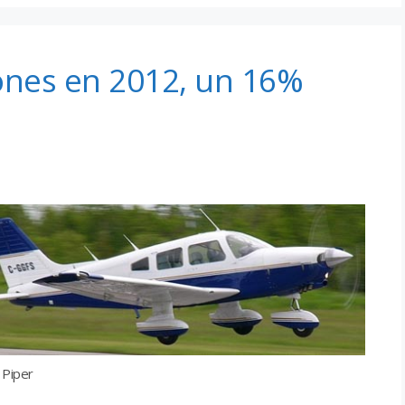
ones en 2012, un 16%
 Piper