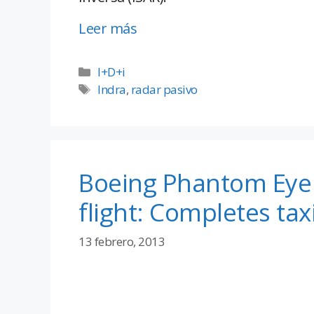
Leer más
I+D+i
Indra
,
radar pasivo
Boeing Phantom Eye r
flight: Completes taxi
13 febrero, 2013