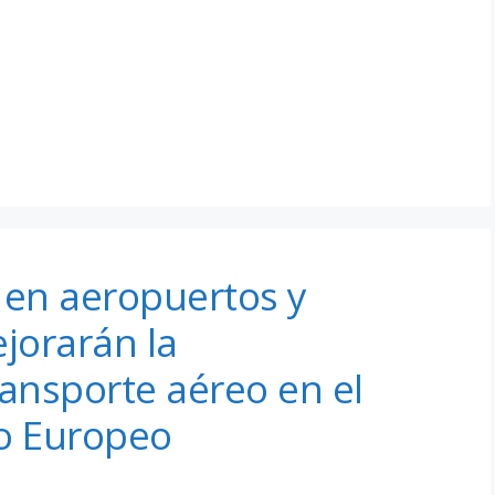
 en aeropuertos y
jorarán la
ransporte aéreo en el
co Europeo