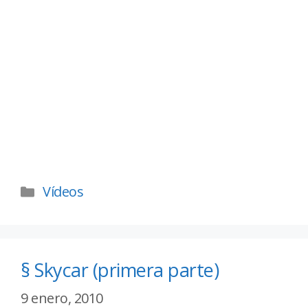
Vídeos
§ Skycar (primera parte)
9 enero, 2010