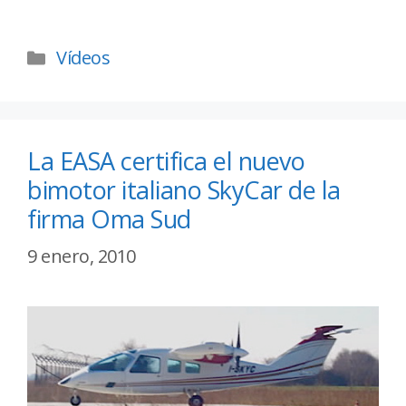
Vídeos
La EASA certifica el nuevo
bimotor italiano SkyCar de la
firma Oma Sud
9 enero, 2010