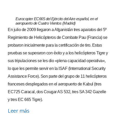
Eurocopter EC665 del Ejército del Aire español, en el
aeropuerto de Cuatro Vientos (Madrid)
En julio de 2009 llegaron a Afganistán tres aparatos del 5º
Regimiento de Helicópteros de Combate Pau (Francia) se
probaron inicialmente para la certificación de tiro. Estas
pruebas se superaron con éxito y a los helicópteros Tigre y
sus tripulaciones se les dio «plena capacidad operativa«,
lo que les permite servir en la ISAF (International Security
Assistance Force). Son parte del grupo de 11 helicópteros
franceses desplegados en el aeropuerto de Kabul (tres
EC725 Caracal, dos Cougar AS 532, tres SA 342 Gazelle
y tres EC 665 Tigre).
Leer más