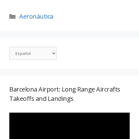
Aeronáutica
Barcelona Airport: Long Range Aircrafts
Takeoffs and Landings
Reproductor
de
vídeo