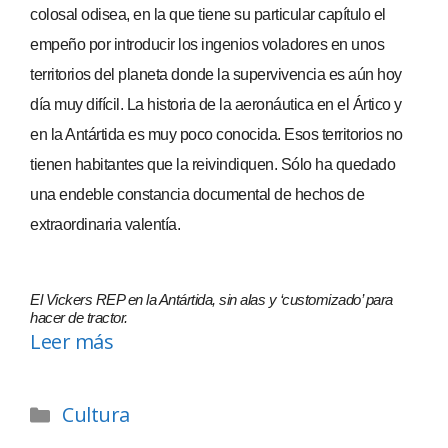
colosal odisea, en la que tiene su particular capítulo el
empeño por introducir los ingenios voladores en unos
territorios del planeta donde la supervivencia es aún hoy
día muy difícil. La historia de la aeronáutica en el Ártico y
en la Antártida es muy poco conocida. Esos territorios no
tienen habitantes que la reivindiquen. Sólo ha quedado
una endeble constancia documental de hechos de
extraordinaria valentía.
El Vickers REP en la Antártida, sin alas y ‘customizado’ para
hacer de tractor.
Leer más
Cultura