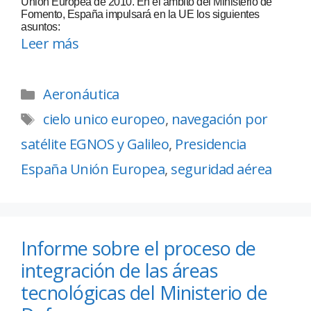
Unión Europea de 2010. En el ámbito del Ministerio de
Fomento, España impulsará en la UE los siguientes
asuntos:
Leer más
Aeronáutica
cielo unico europeo
,
navegación por
satélite EGNOS y Galileo
,
Presidencia
España Unión Europea
,
seguridad aérea
Informe sobre el proceso de
integración de las áreas
tecnológicas del Ministerio de