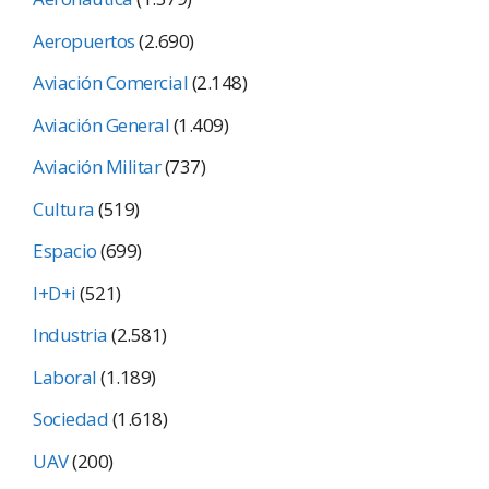
Aeropuertos
(2.690)
Aviación Comercial
(2.148)
Aviación General
(1.409)
Aviación Militar
(737)
Cultura
(519)
Espacio
(699)
I+D+i
(521)
Industria
(2.581)
Laboral
(1.189)
Sociedad
(1.618)
UAV
(200)