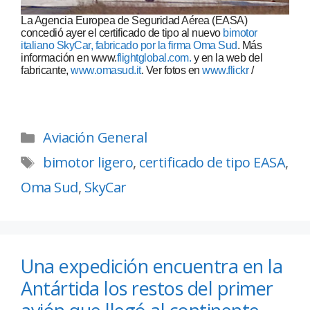
La Agencia Europea de Seguridad Aérea (EASA)
concedió ayer el certificado de tipo al nuevo
bimotor
italiano SkyCar, fabricado por la firma Oma Sud
. Más
información en www.
flightglobal.com.
y en la web del
fabricante,
www.omasud.it
. Ver fotos en
www.flickr
/
Aviación General
bimotor ligero
,
certificado de tipo EASA
,
Oma Sud
,
SkyCar
Una expedición encuentra en la
Antártida los restos del primer