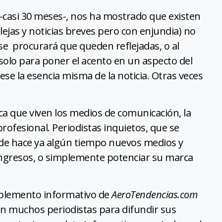
-casi 30 meses-, nos ha mostrado que existen
lejas y noticias breves pero con enjundia) no
se procurará que queden reflejadas, o al
solo para poner el acento en un aspecto del
se la esencia misma de la noticia. Otras veces
ca que viven los medios de comunicación, la
 profesional. Periodistas inquietos, que se
sde hace ya algún tiempo nuevos medios y
 ingresos, o simplemente potenciar su marca
lemento informativo de
AeroTendencias.com
zan muchos periodistas para difundir sus