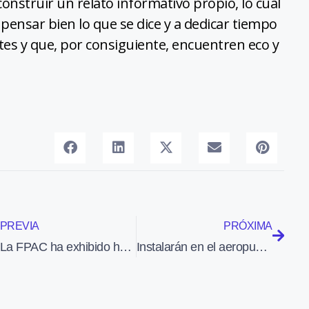
construir un relato informativo propio, lo cual
a pensar bien lo que se dice y a dedicar tiempo
tes y que, por consiguiente, encuentren eco y
PREVIA
PRÓXIMA
La FPAC ha exhibido hoy sus aviones a 70 profesionales de Shell Aviation
Instalarán en el aeropuerto de Ginebra 282 paneles solares