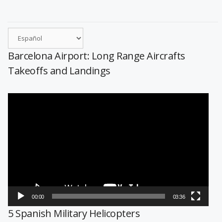
Barcelona Airport: Long Range Aircrafts
Takeoffs and Landings
Reproductor
de
vídeo
00:00
03:36
5 Spanish Military Helicopters