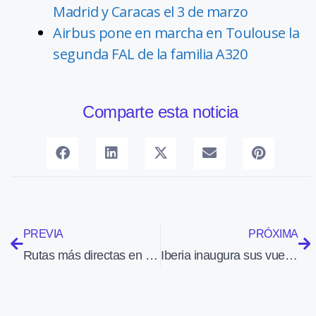
Madrid y Caracas el 3 de marzo
Airbus pone en marcha en Toulouse la
segunda FAL de la familia A320
Comparte esta noticia
PREVIA
PRÓXIMA
Rutas más directas en el cielo europeo
Iberia inaugura sus vuelos a Los Ángeles con un 95% de ocupación