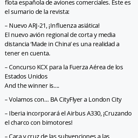
flota española de aviones comerciales. Este es
el sumario de la revista:
– Nuevo ARJ-21, ¡Influenza asiática!
El nuevo avión regional de corta y media
distancia ‘Made in China’ es una realidad a
tener en cuenta.
– Concurso KCX para la Fuerza Aérea de los
Estados Unidos
And the winner is….
– Volamos con… BA CityFlyer a London City
– Iberia incorporará el Airbus A330, ¡Cruzando
el charco con bimotores!
– Cara y cruz de las subvenciones a las