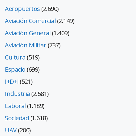
Aeropuertos
(2.690)
Aviación Comercial
(2.149)
Aviación General
(1.409)
Aviación Militar
(737)
Cultura
(519)
Espacio
(699)
I+D+i
(521)
Industria
(2.581)
Laboral
(1.189)
Sociedad
(1.618)
UAV
(200)