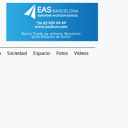
a
Sociedad
Espacio
Fotos
Vídeos