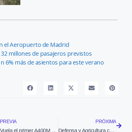
n el Aeropuerto de Madrid
32 millones de pasajeros previstos
un 6% más de asientos para este verano
PREVIA
PRÓXIMA
Vuela el primer A400M de la Fuerza Aérea de Turquía
Defensa y Agricultura continuarán colaborando en la lucha contra el fuego