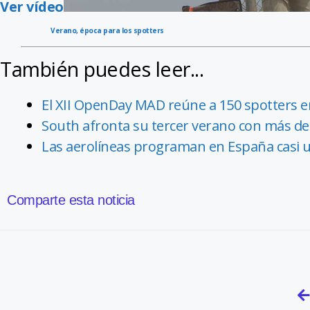
Ver vídeo
Verano, época para los spotters
También puedes leer...
El XII OpenDay MAD reúne a 150 spotters e
South afronta su tercer verano con más de 
Las aerolíneas programan en España casi 
Comparte esta noticia