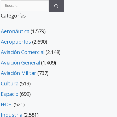
Categorías
Aeronáutica
(1.579)
Aeropuertos
(2.690)
Aviación Comercial
(2.148)
Aviación General
(1.409)
Aviación Militar
(737)
Cultura
(519)
Espacio
(699)
I+D+i
(521)
Industria
(2.581)