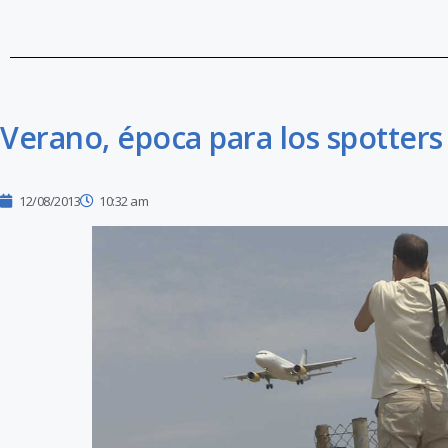
Verano, época para los spotters
12/08/2013
10:32 am