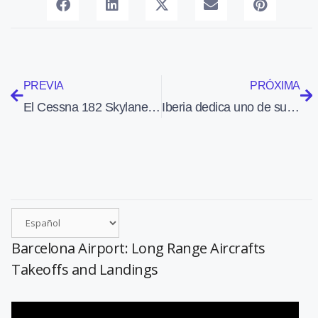
PREVIA
PRÓXIMA
El Cessna 182 Skylane cumple 70 años, Se han vendido más de 23.000 unidades
Iberia dedica uno de sus aviones a Bettina Kadner, primera española piloto de aviación comercial
Barcelona Airport: Long Range Aircrafts
Takeoffs and Landings
Reproductor