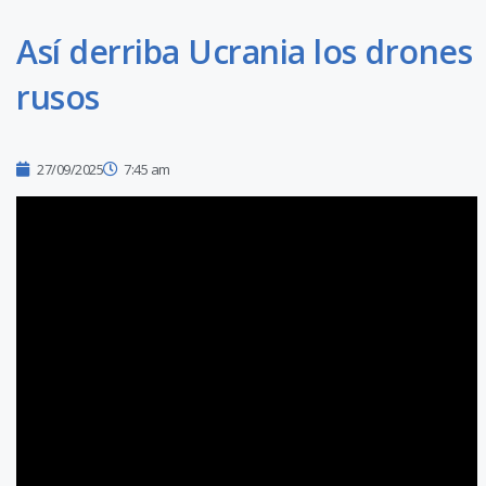
Así derriba Ucrania los drones
rusos
27/09/2025
7:45 am