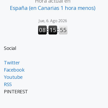
Hora actual en
España (en Canarias 1 hora menos)
Social
Twitter
Facebook
Youtube
RSS
PINTEREST