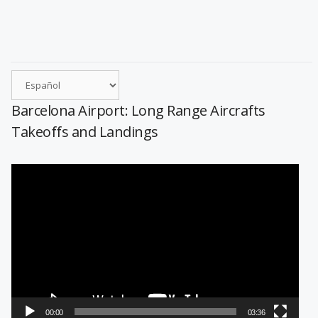
Barcelona Airport: Long Range Aircrafts
Takeoffs and Landings
Reproductor
de
vídeo
00:00
03:36