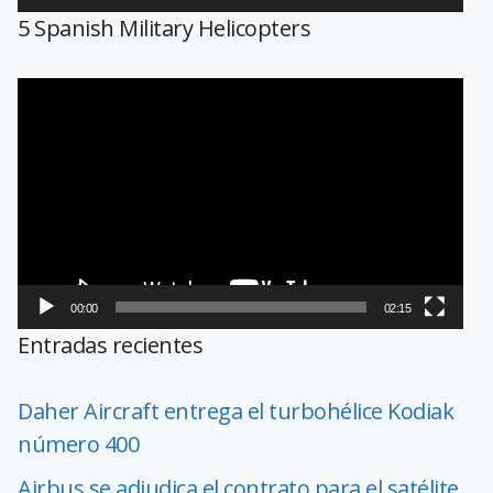
5 Spanish Military Helicopters
Reproductor
de
vídeo
00:00
02:15
Entradas recientes
Daher Aircraft entrega el turbohélice Kodiak
número 400
Airbus se adjudica el contrato para el satélite