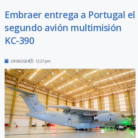
Embraer entrega a Portugal el
segundo avión multimisión
KC-390
29/06/2024
12:27 pm