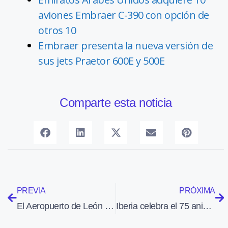
aviones Embraer C-390 con opción de
otros 10
Embraer presenta la nueva versión de
sus jets Praetor 600E y 500E
Comparte esta noticia
PREVIA
PRÓXIMA
El Aeropuerto de León celebra sus 25 años de funcionamiento
Iberia celebra el 75 aniversario de su primer vuelo a París