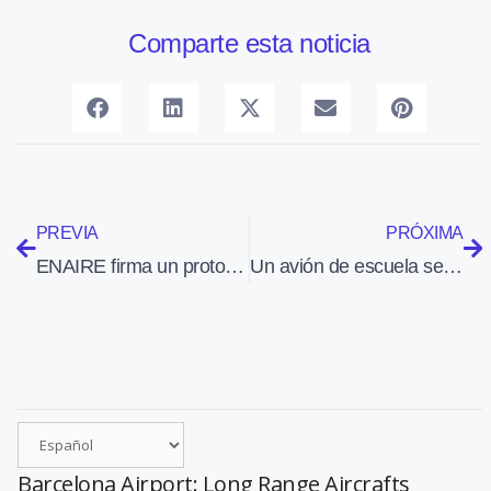
Comparte esta noticia
PREVIA
PRÓXIMA
ENAIRE firma un protocolo de colaboración con el Colegio Oficial de Pilotos de la Aviación Comercial
Un avión de escuela se salió de la pista del aeródromo Leoni Benabú de Vélez Málaga
Barcelona Airport: Long Range Aircrafts