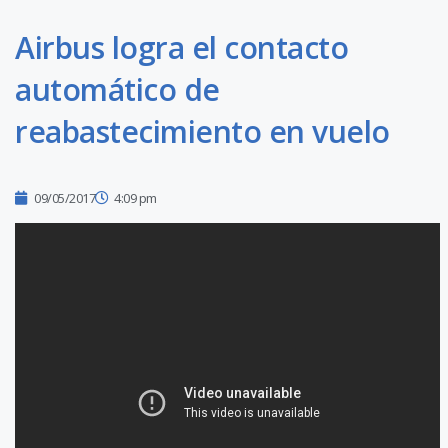
Airbus logra el contacto
automático de
reabastecimiento en vuelo
09/05/2017
4:09 pm