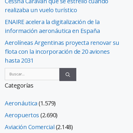
Cessna Caravan que se estrelló cuando
realizaba un vuelo turístico
ENAIRE acelera la digitalización de la
información aeronáutica en España
Aerolíneas Argentinas proyecta renovar su
flota con la incorporación de 20 aviones
hasta 2031
Categorías
Aeronáutica
(1.579)
Aeropuertos
(2.690)
Aviación Comercial
(2.148)