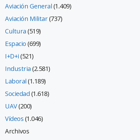
Aviación General
(1.409)
Aviación Militar
(737)
Cultura
(519)
Espacio
(699)
I+D+i
(521)
Industria
(2.581)
Laboral
(1.189)
Sociedad
(1.618)
UAV
(200)
Vídeos
(1.046)
Archivos