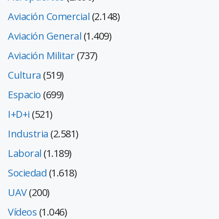
Aviación Comercial
(2.148)
Aviación General
(1.409)
Aviación Militar
(737)
Cultura
(519)
Espacio
(699)
I+D+i
(521)
Industria
(2.581)
Laboral
(1.189)
Sociedad
(1.618)
UAV
(200)
Vídeos
(1.046)