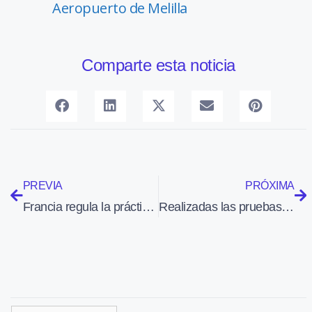
Aeropuerto de Melilla
Comparte esta noticia
PREVIA
PRÓXIMA
Francia regula la práctica de los vuelos privados en los que se comparten los gastos
Realizadas las pruebas de motor del Cessna Citation Longuitude