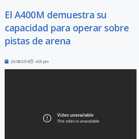
El A400M demuestra su
capacidad para operar sobre
pistas de arena
25/08/2016
4:05 pm