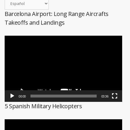
Barcelona Airport: Long Range Aircrafts
Takeoffs and Landings
Reproductor
de
vídeo
00:00
03:36
5 Spanish Military Helicopters
Reproductor