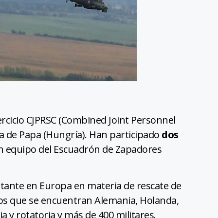
jercicio CJPRSC (Combined Joint Personnel
ea de Papa (Hungría). Han participado
dos
 un equipo del Escuadrón de Zapadores
rtante en Europa en materia de rescate de
 los que se encuentran Alemania, Holanda,
ja y rotatoria y más de 400 militares.