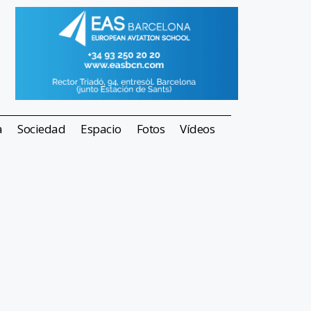
a
Sociedad
Espacio
Fotos
Vídeos