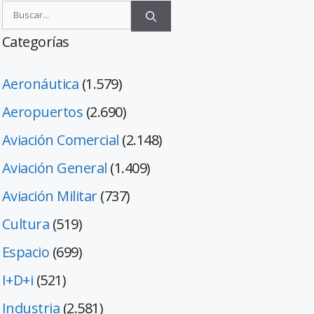
Categorías
Aeronáutica
(1.579)
Aeropuertos
(2.690)
Aviación Comercial
(2.148)
Aviación General
(1.409)
Aviación Militar
(737)
Cultura
(519)
Espacio
(699)
I+D+i
(521)
Industria
(2.581)