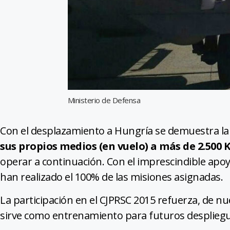
Ministerio de Defensa
Con el desplazamiento a Hungría se demuestra l
sus propios medios (en vuelo) a más de 2.500 
operar a continuación. Con el imprescindible apo
han realizado el 100% de las misiones asignadas.
La participación en el CJPRSC 2015 refuerza, de nue
sirve como entrenamiento para futuros despliegu