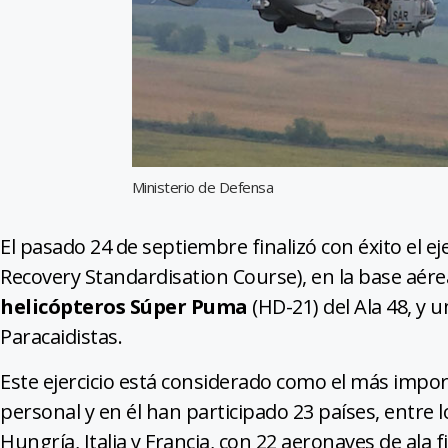
Ministerio de Defensa
El pasado 24 de septiembre finalizó con éxito el e
Recovery Standardisation Course), en la base aér
helicópteros Súper Puma
(HD-21) del Ala 48, y
Paracaidistas.
Este ejercicio está considerado como el más impo
personal y en él han participado 23 países, entre
Hungría, Italia y Francia, con 22 aeronaves de ala fi