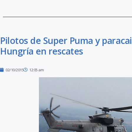
Pilotos de Super Puma y paracai
Hungría en rescates
02/10/2015
12:05 am