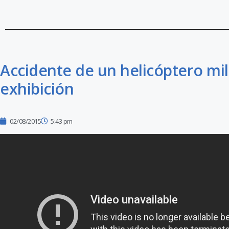
Accidente de un helicóptero mil
exhibición
02/08/2015
5:43 pm