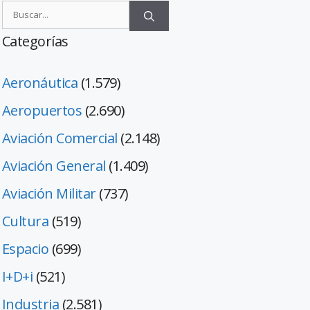
Categorías
Aeronáutica
(1.579)
Aeropuertos
(2.690)
Aviación Comercial
(2.148)
Aviación General
(1.409)
Aviación Militar
(737)
Cultura
(519)
Espacio
(699)
I+D+i
(521)
Industria
(2.581)