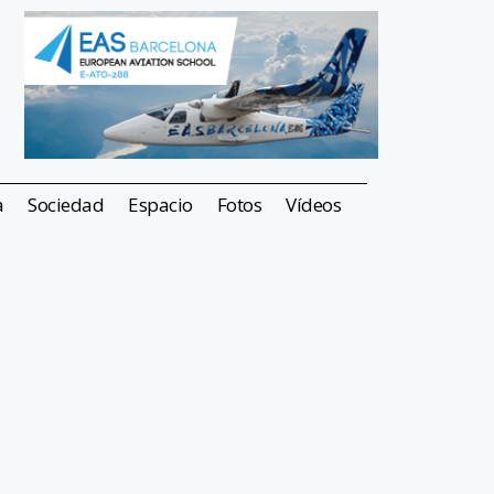
a
Sociedad
Espacio
Fotos
Vídeos