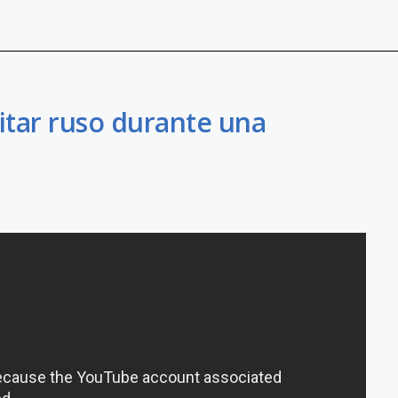
itar ruso durante una