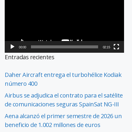
vídeo
00:00
02:15
Entradas recientes
Daher Aircraft entrega el turbohélice Kodiak
número 400
Airbus se adjudica el contrato para el satélite
de comunicaciones seguras SpainSat NG-III
Aena alcanzó el primer semestre de 2026 un
beneficio de 1.002 millones de euros