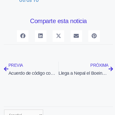
Comparte esta noticia
PREVIA
PRÓXIMA
Acuerdo de código compartido entre Air Europa y Korean Air
Llega a Nepal el Boeing 707 que traslada a personal de la UME y a guardias civiles