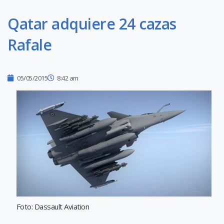
Qatar adquiere 24 cazas
Rafale
05/05/2015
8:42 am
Foto: Dassault Aviation