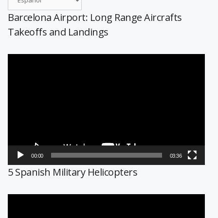
Barcelona Airport: Long Range Aircrafts
Takeoffs and Landings
Reproductor
de
vídeo
00:00
03:36
5 Spanish Military Helicopters
Reproductor
de