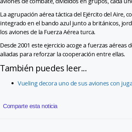
aviones de combate, divididos en grupos, cada uno
La agrupación aérea táctica del Ejército del Aire,
integrado en el bando azul junto a británicos, jo
los aviones de la Fuerza Aérea turca.
Desde 2001 este ejercicio acoge a fuerzas aéreas 
aliadas para reforzar la cooperación entre ellas.
También puedes leer...
Vueling decora uno de sus aviones con juga
Comparte esta noticia