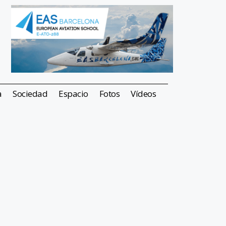
a
Sociedad
Espacio
Fotos
Vídeos