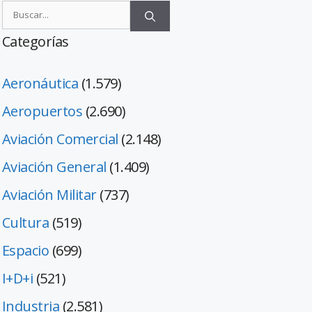
Categorías
Aeronáutica
(1.579)
Aeropuertos
(2.690)
Aviación Comercial
(2.148)
Aviación General
(1.409)
Aviación Militar
(737)
Cultura
(519)
Espacio
(699)
I+D+i
(521)
Industria
(2.581)