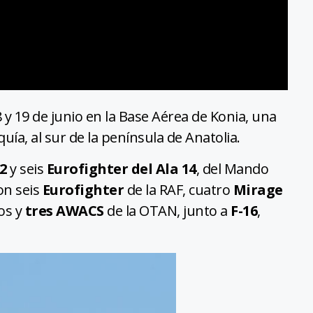
18 y 19 de junio en la Base Aérea de Konia, una
uía, al sur de la península de Anatolia.
12
y seis
Eurofighter del Ala 14
, del Mando
n seis
Eurofighter
de la RAF, cuatro
Mirage
os y
tres AWACS
de la OTAN, junto a
F-16
,