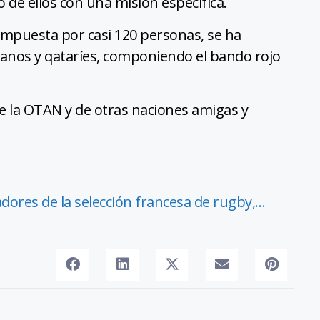
 de ellos con una misión específica.
 compuesta por casi 120 personas, se ha
rdanos y qataríes, componiendo el bando rojo
de la OTAN y de otras naciones amigas y
dores de la selección francesa de rugby,…