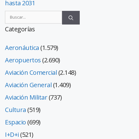
hasta 2031
Categorías
Aeronáutica
(1.579)
Aeropuertos
(2.690)
Aviación Comercial
(2.148)
Aviación General
(1.409)
Aviación Militar
(737)
Cultura
(519)
Espacio
(699)
I+D+i
(521)