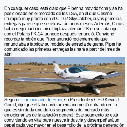
En cualquier caso, está claro que Piper ha movido ficha y se ha
posicionado en el mercado de los LSA, en el que Cessna
irrumpirá muy pronto con el C-162 SkyCatcher, cuyas primeras
entregas parece que se retrasarán unos meses. Además, Cirrus
había negociado incluir el biplaza alemán FK en su catálogo
con el Polaris FK-14, aunque después renunció. Conviene
recordar también que Piper anunció recientemente que
renunciaba a fabricar su modelo de entrada de gama. Piper ha
comunicado las primeras entregas las hará a partir del mes de
abril.
Según
el comunicado de Piper
, su Presidente y CEO Kevin J.
Gould, dijo que el fabricante americano «está entrando en lo
que es sin duda uno de los segmentos de mercado más
emocionantes de la aviación general. Este segmento se está
convirtiendo en vital para nuestra industria y desempeñará un
papel cada vez mayor en el desarrollo de la próxima generación