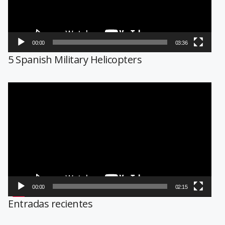
00:00
03:36
5 Spanish Military Helicopters
Reproductor
de
vídeo
00:00
02:15
Entradas recientes