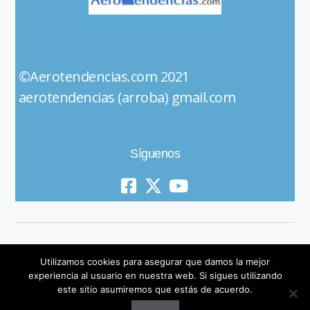
©Aerotendencias.com 2021
aerotendencias (arroba) gmail.com
Síguenos
Utilizamos cookies para asegurar que damos la mejor
experiencia al usuario en nuestra web. Si sigues utilizando
este sitio asumiremos que estás de acuerdo.
© 2019 All Rights Reserved