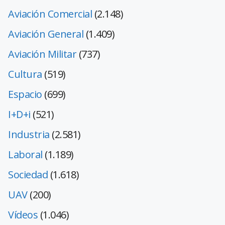
Aviación Comercial
(2.148)
Aviación General
(1.409)
Aviación Militar
(737)
Cultura
(519)
Espacio
(699)
I+D+i
(521)
Industria
(2.581)
Laboral
(1.189)
Sociedad
(1.618)
UAV
(200)
Vídeos
(1.046)