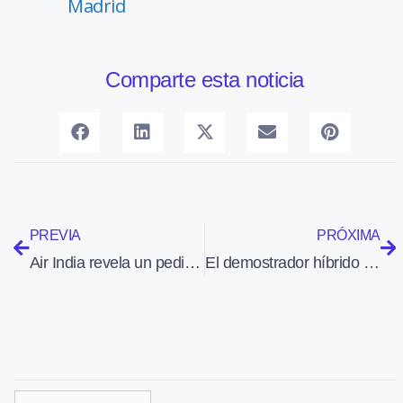
Madrid
Comparte esta noticia
PREVIA
PRÓXIMA
Air India revela un pedido adicional de 100 aviones Airbus y un contrato de servicios
El demostrador híbrido eléctrico EcoPulse concluye su función después de 100 horas de vuelos de prueba