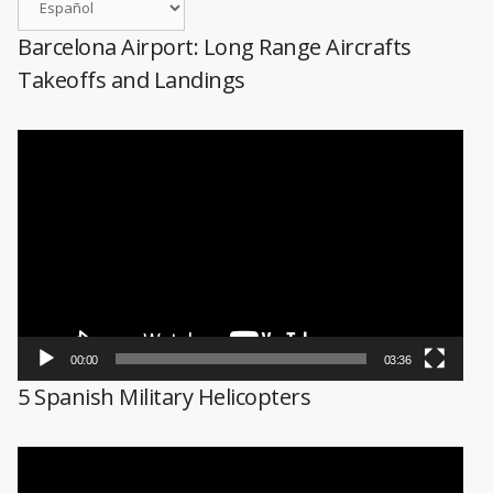
Barcelona Airport: Long Range Aircrafts
Takeoffs and Landings
Reproductor
de
vídeo
00:00
03:36
5 Spanish Military Helicopters
Reproductor