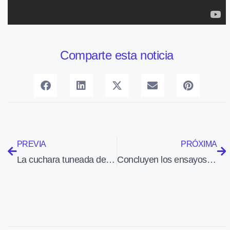
Comparte esta noticia
PREVIA
PRÓXIMA
La cuchara tuneada de avión y otros objetos ‘Made in France’ para acercar la aviación a los niños
Concluyen los ensayos del demostrador del SpacePlane de Airbus Defence and Space en el Mar del Sur de China