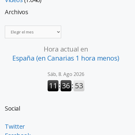
Archivos
Hora actual en
España (en Canarias 1 hora menos)
Social
Twitter