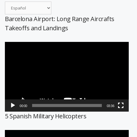
Barcelona Airport: Long Range Aircrafts
Takeoffs and Landings
Reproductor
de
vídeo
00:00
03:36
5 Spanish Military Helicopters
Reproductor