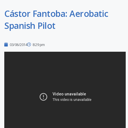
Cástor Fantoba: Aerobatic
Spanish Pilot
03/06/2014
8:29 pm