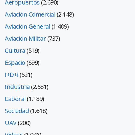
Aeropuertos
(2.690)
Aviación Comercial
(2.148)
Aviación General
(1.409)
Aviación Militar
(737)
Cultura
(519)
Espacio
(699)
I+D+i
(521)
Industria
(2.581)
Laboral
(1.189)
Sociedad
(1.618)
UAV
(200)
Vídeos
(1.046)