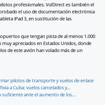
ilotos profesiomales. VolDirect es también el
aprobado el uso de documentación electrónica
ableta iPad 3, en sustitución de las
opuertos que tengan pista de al menos 1.000
on muy apreciados en Estados Unidos, donde
os de este avión han volado más de un
rmar pilotos de transporte y vuelos de enlace
ixia a Cuba: vuelos cancelados y…
o suficiente ante el aumento de los…