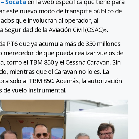
 – Socata
en la web específica que tiene para
ar este nuevo modo de transprte público de
nados que involucran al operador, al
la Seguridad de la Aviación Civil (OSAC)».
da PT6 que ya acumula más de 350 millones
cho merecedor de que pueda realizar vuelos de
a, como el TBM 850 y el Cessna Caravan. Sin
o, mientras que el Caravan no lo es. La
ra solo al TBM 850. Además, la autorización
s de vuelo instrumental.