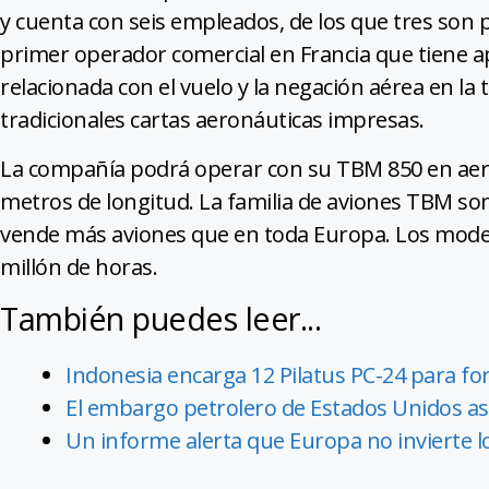
y cuenta con seis empleados, de los que tres son p
primer operador comercial en Francia que tiene 
relacionada con el vuelo y la negación aérea en la t
tradicionales cartas aeronáuticas impresas.
La compañía podrá operar con su TBM 850 en aer
metros de longitud. La familia de aviones TBM s
vende más aviones que en toda Europa. Los model
millón de horas.
También puedes leer...
Indonesia encarga 12 Pilatus PC-24 para fo
El embargo petrolero de Estados Unidos asf
Un informe alerta que Europa no invierte l