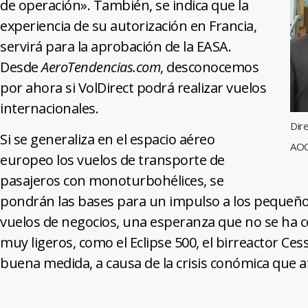
de operación». También, se indica que la
experiencia de su autorización en Francia,
servirá para la aprobación de la EASA.
Desde
AeroTendencias.com
, desconocemos
por ahora si VolDirect podrá realizar vuelos
internacionales.
Dir
Si se generaliza en el espacio aéreo
AOC
europeo los vuelos de transporte de
pasajeros con monoturbohélices, se
pondrán las bases para un impulso a los pequeño
vuelos de negocios, una esperanza que no se ha co
muy ligeros, como el Eclipse 500, el birreactor 
buena medida, a causa de la crisis conómica que 