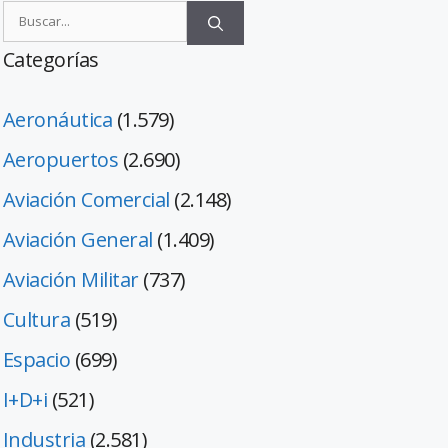
Categorías
Aeronáutica
(1.579)
Aeropuertos
(2.690)
Aviación Comercial
(2.148)
Aviación General
(1.409)
Aviación Militar
(737)
Cultura
(519)
Espacio
(699)
I+D+i
(521)
Industria
(2.581)