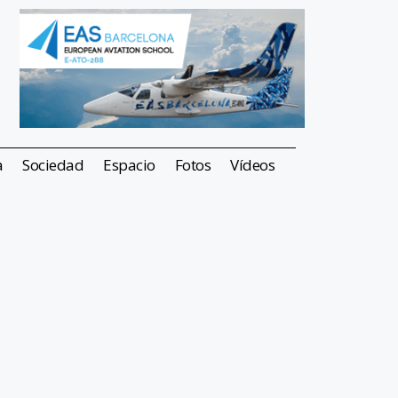
a
Sociedad
Espacio
Fotos
Vídeos