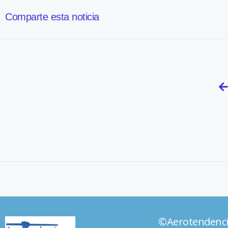
Comparte esta noticia
©Aerotendenc