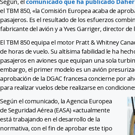
Según, el
comunicado que ha publicado Daher
el TBM 850, «la Comisión Europea acaba de aprob
pasajeros. Es el resultado de los esfuerzos combi
fabricante del avión y a Yves Garriger, director de 
El TBM 850 equipa el motor Pratt & Whitney Cana
de horas de vuelo. Su altísima fabilidad le ha he
pasajeros en aviones que equipan una sola turbin
embargo, el primer modelo es un avión presurizad
aprobación de la DGAC francesa concierne por aho
para realizar vuelos debe realizarse en condicione
Según el comunicado, la Agencia Europea
de Seguridad Aérea (EASA) «actualmente
está trabajando en el desarrollo de la
normativa, con el fin de aprobar este tipo