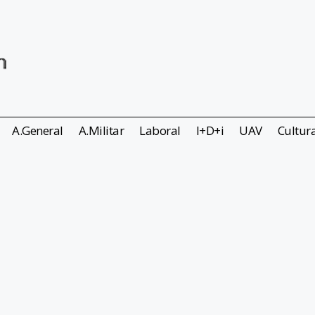
A.General
A.Militar
Laboral
I+D+i
UAV
Cultur