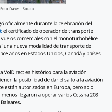
 Foto: Daher – Socata
rgó oficialmente durante la celebración del
ct
el certificado de operador de transporte
ar vuelos comerciales con el monoturbohélice
í una nueva modalidad de transporte de
hace años en Estados Unidos, Canadá y países
VolDirect es histórico para la aviación
enen la posibilidad de dar el salto a la aviación
e están autorizados en Europa, pero solo
l menos llegaron a operar varios Cessna 208
 Baleares.