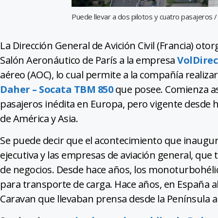
Puede llevar a dos pilotos y cuatro pasajeros /
La Dirección General de Avición Civil (Francia) oto
Salón Aeronáutico de París a la empresa
VolDire
aéreo (AOC), lo cual permite a la compañía realiz
Daher – Socata TBM 850
que posee. Comienza as
pasajeros inédita en Europa, pero vigente desde 
de América y Asia.
Se puede decir que el acontecimiento que inaugura 
ejecutiva y las empresas de aviación general, que ti
de negocios. Desde hace años, los monoturbohélic
para transporte de carga. Hace años, en España a
Caravan que llevaban prensa desde la Península a