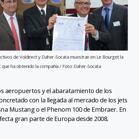
ectivos de Voldirect y Daher-Socata muestran en Le Bourget la
 que ha obtenido la compañía / Foto: Daher-Socata
s aeropuertos y el abaratamiento de los
ncretado con la llegada al mercado de los jets
Cessna Mustang o el Phenom 100 de Embraer. En
afecta gran parte de Europa desde 2008.