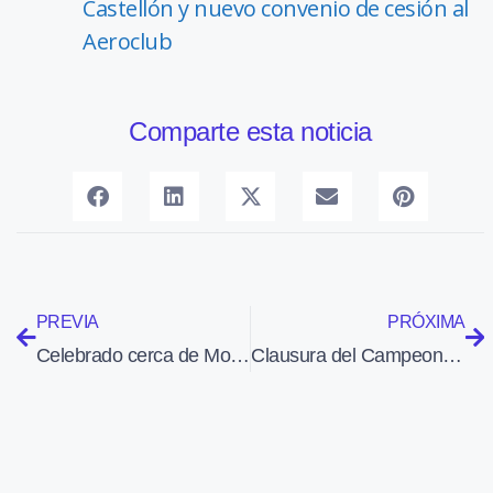
Castellón y nuevo convenio de cesión al
Aeroclub
Comparte esta noticia
PREVIA
PRÓXIMA
Celebrado cerca de Moscú el 14 Campeonato del Mundo de Helicópteros
Clausura del Campeonato de Mundo de Ultraligeros en Marugán