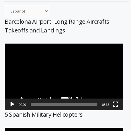
Barcelona Airport: Long Range Aircrafts
Takeoffs and Landings
Reproductor
de
vídeo
00:00
03:36
5 Spanish Military Helicopters