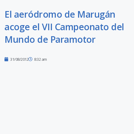
El aeródromo de Marugán
acoge el VII Campeonato del
Mundo de Paramotor
31/08/2012
8:32 am