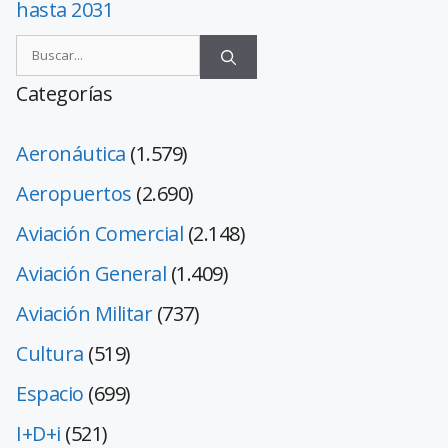
hasta 2031
Categorías
Aeronáutica
(1.579)
Aeropuertos
(2.690)
Aviación Comercial
(2.148)
Aviación General
(1.409)
Aviación Militar
(737)
Cultura
(519)
Espacio
(699)
I+D+i
(521)