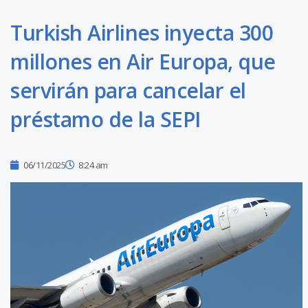
Turkish Airlines inyecta 300
millones en Air Europa, que
servirán para cancelar el
préstamo de la SEPI
06/11/2025
8:24 am