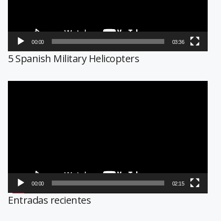
00:00
03:36
5 Spanish Military Helicopters
Reproductor
de
vídeo
00:00
02:15
Entradas recientes