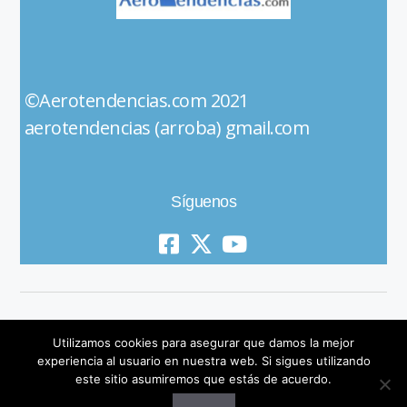
©Aerotendencias.com 2021
aerotendencias (arroba) gmail.com
Síguenos
Utilizamos cookies para asegurar que damos la mejor
experiencia al usuario en nuestra web. Si sigues utilizando
este sitio asumiremos que estás de acuerdo.
© 2019 All Rights Reserved