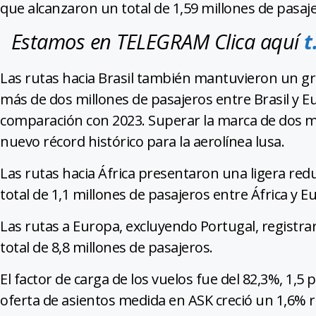
que alcanzaron un total de 1,59 millones de pasaj
Estamos en TELEGRAM Clica aquí
t
Las rutas hacia Brasil también mantuvieron un g
más de dos millones de pasajeros entre Brasil y 
comparación con 2023. Superar la marca de dos mi
nuevo récord histórico para la aerolínea lusa.
Las rutas hacia África presentaron una ligera re
total de 1,1 millones de pasajeros entre África y E
Las rutas a Europa, excluyendo Portugal, regist
total de 8,8 millones de pasajeros.
El factor de carga de los vuelos fue del 82,3%, 1,
oferta de asientos medida en ASK creció un 1,6% r