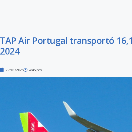
TAP Air Portugal transportó 16,
2024
27/01/2025
4:45 pm