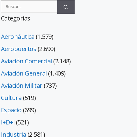
Categorías
Aeronáutica
(1.579)
Aeropuertos
(2.690)
Aviación Comercial
(2.148)
Aviación General
(1.409)
Aviación Militar
(737)
Cultura
(519)
Espacio
(699)
I+D+i
(521)
Industria
(2.581)