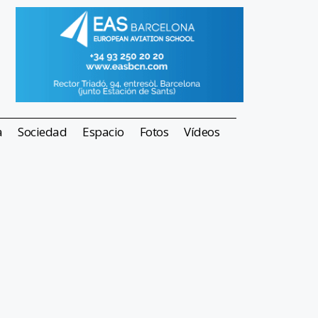
a
Sociedad
Espacio
Fotos
Vídeos