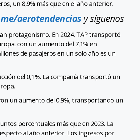
eros, un 8,9% más que en el año anterior.
.me/aerotendencias
y síguenos
ran protagonismo. En 2024, TAP transportó
Europa, con un aumento del 7,1% en
llones de pasajeros en un solo año es un
ducción del 0,1%. La compañía transportó un
uropa.
raron un aumento del 0,9%, transportando un
5 puntos porcentuales más que en 2023. La
especto al año anterior. Los ingresos por