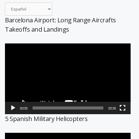
Barcelona Airport: Long Range Aircrafts
Takeoffs and Landings
Reproductor
de
vídeo
00:00
03:36
5 Spanish Military Helicopters
Reproductor