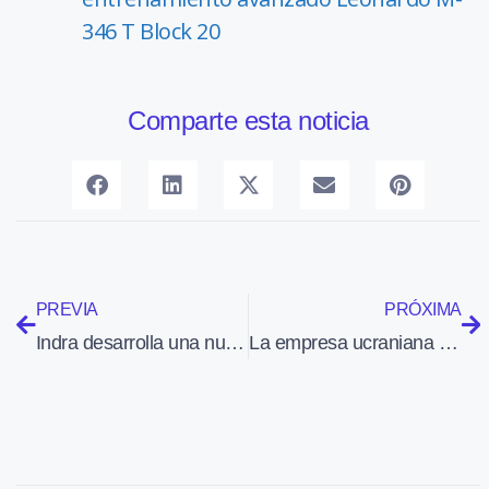
346 T Block 20
Comparte esta noticia
PREVIA
PRÓXIMA
Indra desarrolla una nueva oferta de soluciones para personalizar la reserva de billetes
La empresa ucraniana Softex Aero presentó en Aero Friedrichshafen el bimotor V-24