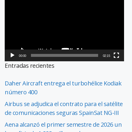
de
vídeo
00:00
02:15
Entradas recientes
Daher Aircraft entrega el turbohélice Kodiak
número 400
Airbus se adjudica el contrato para el satélite
de comunicaciones seguras SpainSat NG-III
Aena alcanzó el primer semestre de 2026 un