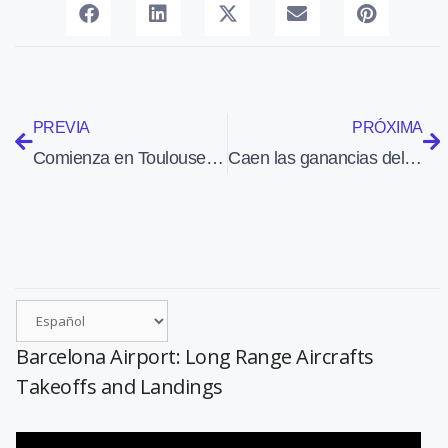
PREVIA
PRÓXIMA
Comienza en Toulouse el ensamblaje del primer A320neo
Caen las ganancias del Grupo Lufthansa un 74,5% en 2013
Barcelona Airport: Long Range Aircrafts
Takeoffs and Landings
Reproductor