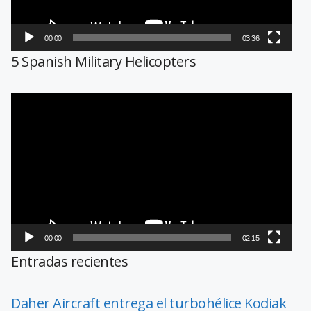
00:00
03:36
5 Spanish Military Helicopters
Reproductor
de
vídeo
00:00
02:15
Entradas recientes
Daher Aircraft entrega el turbohélice Kodiak