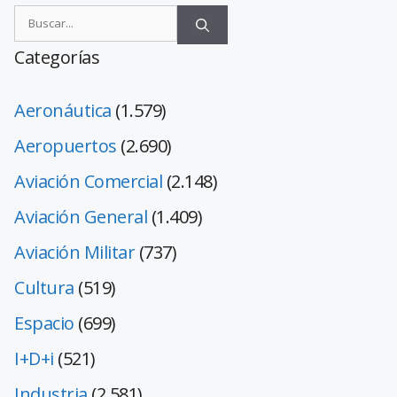
Categorías
Aeronáutica
(1.579)
Aeropuertos
(2.690)
Aviación Comercial
(2.148)
Aviación General
(1.409)
Aviación Militar
(737)
Cultura
(519)
Espacio
(699)
I+D+i
(521)
Industria
(2.581)