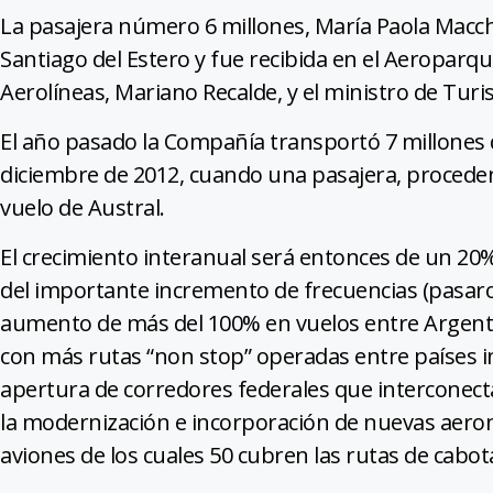
La pasajera número 6 millones, María Paola Macchi
Santiago del Estero y fue recibida en el Aeroparq
Aerolíneas, Mariano Recalde, y el ministro de Tur
El año pasado la Compañía transportó 7 millones de
diciembre de 2012, cuando una pasajera, procede
vuelo de Austral.
El crecimiento interanual será entonces de un 20
del importante incremento de frecuencias (pasaro
aumento de más del 100% en vuelos entre Argentin
con más rutas “non stop” operadas entre países i
apertura de corredores federales que interconectan
la modernización e incorporación de nuevas aero
aviones de los cuales 50 cubren las rutas de cabota