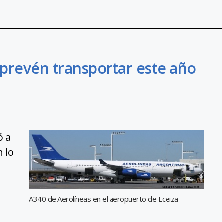
 prevén transportar este año
ó a
n lo
A340 de Aerolíneas en el aeropuerto de Eceiza