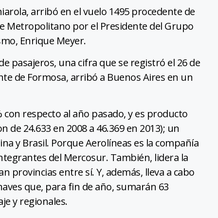
arola, arribó en el vuelo 1495 procedente de
ue Metropolitano por el Presidente del Grupo
ismo, Enrique Meyer.
 pasajeros, una cifra que se registró el 26 de
nte de Formosa, arribó a Buenos Aires en un
% con respecto al año pasado, y es producto
n de 24.633 en 2008 a 46.369 en 2013); un
a y Brasil. Porque Aerolíneas es la compañía
ntegrantes del Mercosur. También, lidera la
 provincias entre sí. Y, además, lleva a cabo
naves que, para fin de año, sumarán 63
je y regionales.