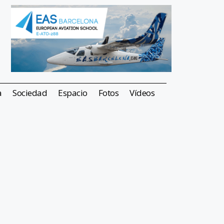
a
Sociedad
Espacio
Fotos
Vídeos