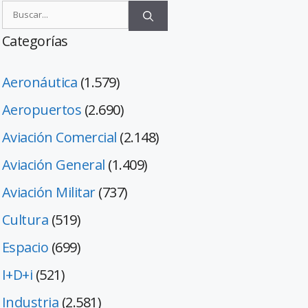
Categorías
Aeronáutica
(1.579)
Aeropuertos
(2.690)
Aviación Comercial
(2.148)
Aviación General
(1.409)
Aviación Militar
(737)
Cultura
(519)
Espacio
(699)
I+D+i
(521)
Industria
(2.581)