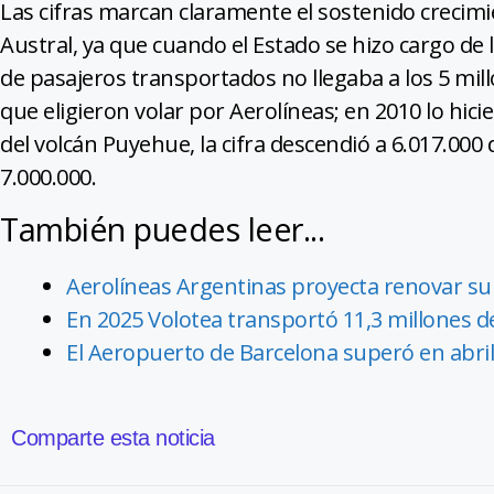
Las cifras marcan claramente el sostenido crecim
Austral, ya que cuando el Estado se hizo cargo de
de pasajeros transportados no llegaba a los 5 mil
que eligieron volar por Aerolíneas; en 2010 lo hici
del volcán Puyehue, la cifra descendió a 6.017.000
7.000.000.
También puedes leer...
Aerolíneas Argentinas proyecta renovar su 
En 2025 Volotea transportó 11,3 millones de
El Aeropuerto de Barcelona superó en abril
Comparte esta noticia