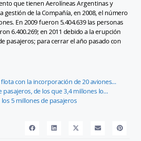
iento que tienen Aerolíneas Argentinas y
 la gestión de la Compañía, en 2008, el número
lones. En 2009 fueron 5.404.639 las personas
eron 6.400.269; en 2011 debido a la erupción
 de pasajeros; para cerrar el año pasado con
flota con la incorporación de 20 aviones…
 pasajeros, de los que 3,4 millones lo…
 los 5 millones de pasajeros