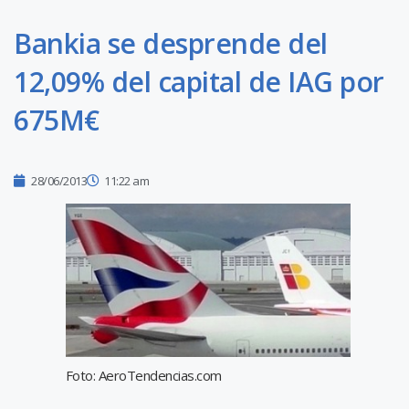
Bankia se desprende del
12,09% del capital de IAG por
675M€
28/06/2013
11:22 am
Foto: AeroTendencias.com