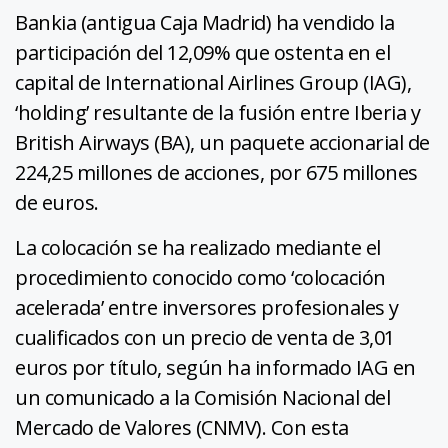
Bankia (antigua Caja Madrid) ha vendido la
participación del 12,09% que ostenta en el
capital de International Airlines Group (IAG),
‘holding’ resultante de la fusión entre Iberia y
British Airways (BA), un paquete accionarial de
224,25 millones de acciones, por 675 millones
de euros.
La colocación se ha realizado mediante el
procedimiento conocido como ‘colocación
acelerada’ entre inversores profesionales y
cualificados con un precio de venta de 3,01
euros por título, según ha informado IAG en
un comunicado a la Comisión Nacional del
Mercado de Valores (CNMV). Con esta