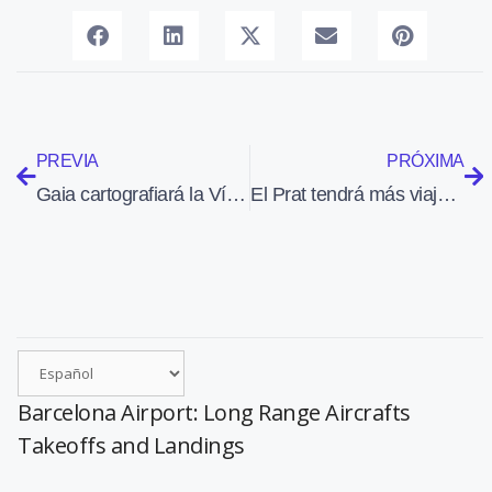
PREVIA
PRÓXIMA
Gaia cartografiará la Vía Láctea en 3D
El Prat tendrá más viajeros que Barajas por primera vez en la historia por el hundimiento de Iberia
Barcelona Airport: Long Range Aircrafts
Takeoffs and Landings