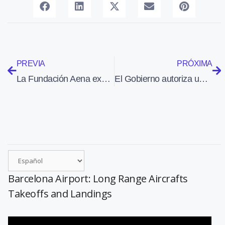
PREVIA
PRÓXIMA
La Fundación Aena expone en el Aeropuerto de Girona-Costa Brava 26 maquetas de aviones históricos
El Gobierno autoriza un contrato de arrendamiento financiero del helicóptero de gran porte adquirido por Salvamento Marítimo
Barcelona Airport: Long Range Aircrafts
Takeoffs and Landings
Reproductor